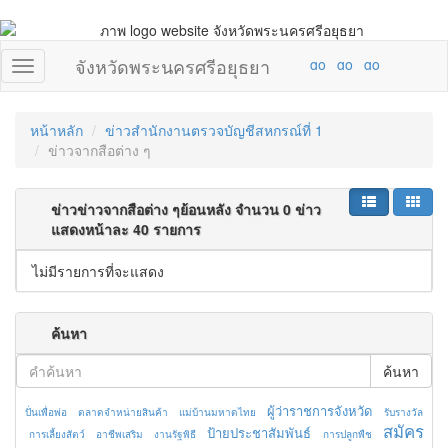
จังหวัดพระนครศรีอยุธยา
หน้าหลัก
ข่าวสำนักงานตรวจบัญชีสหกรณ์ที่ 1
ข่าวจากสือต่าง ๆ
ข่าวข่าวจากสือต่าง ๆย้อนหลัง จำนวน 0 ข่าว
แสดงหน้าละ 40 รายการ
ไม่มีรายการที่จะแสดง
ค้นหา
ค้นหา
ผู้ว่าราชการจังหวัด
ปั่นเพื่อพ่อ
ตลาดจำหน่ายสินค้า
แม่บ้านมหาดไทย
รับรางวัล
สมัคร
ป้ายประชาสัมพันธ์
การเลี้ยงสัตว์
อาชีพเสริม
งานรัฐพิธี
การปลูกพืช