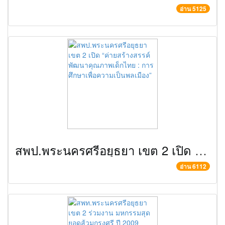
อ่าน 5125
สพป.พระนครศรีอยุธยา เขต 2 เปิด “ค่ายสร้างสรรค์พัฒนาคุณภาพเด็กไทย : การศึกษาเพื่อความเป็นพลเมือง”
อ่าน 6112