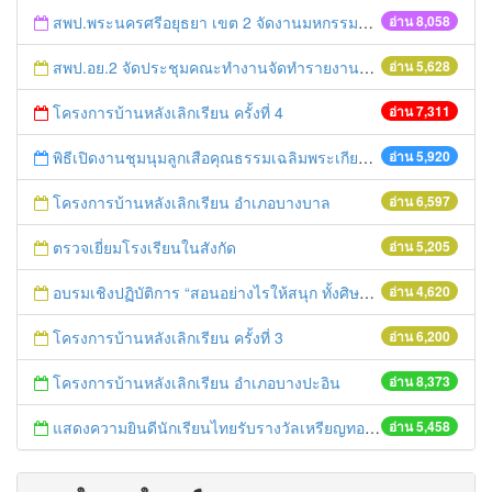
สพป.พระนครศรีอยุธยา เขต 2 จัดงานมหกรรมการศึกษาอยุธยาสู่อาเซียน
อ่าน 8,058
สพป.อย.2 จัดประชุมคณะทำงานจัดทำรายงานและติดตามประเมินผลการควบคุมภายใน
อ่าน 5,628
โครงการบ้านหลังเลิกเรียน ครั้งที่ 4
อ่าน 7,311
พิธีเปิดงานชุมนุมลูกเสือคุณธรรมเฉลิมพระเกียรติองค์พระประมุข ครั้งที่ ๔
อ่าน 5,920
โครงการบ้านหลังเลิกเรียน อำเภอบางบาล
อ่าน 6,597
ตรวจเยี่ยมโรงเรียนในสังกัด
อ่าน 5,205
อบรมเชิงปฏิบัติการ “สอนอย่างไรให้สนุก ทั้งศิษย์และครูประทับใจ”
อ่าน 4,620
โครงการบ้านหลังเลิกเรียน ครั้งที่ 3
อ่าน 6,200
โครงการบ้านหลังเลิกเรียน อำเภอบางปะอิน
อ่าน 8,373
แสดงความยินดีนักเรียนไทยรับรางวัลเหรียญทองการแข่งขันคณิตศาสตร์โลก
อ่าน 5,458