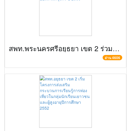
สพท.พระนครศรีอยุธยา เขต 2 ร่วมงาน มหกรรมสุดยอดส้วมกรุงศรี ปี 2009
อ่าน 4606