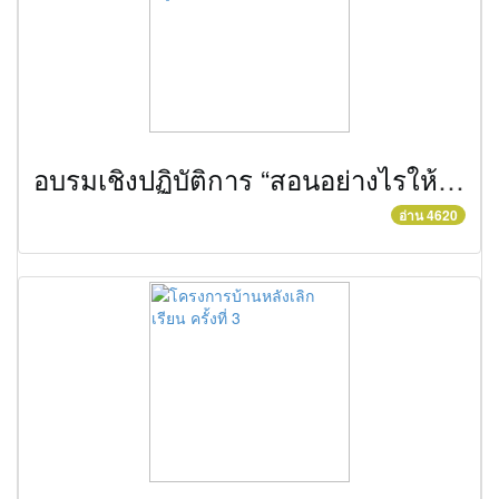
อบรมเชิงปฏิบัติการ “สอนอย่างไรให้สนุก ทั้งศิษย์และครูประทับใจ”
อ่าน 4620