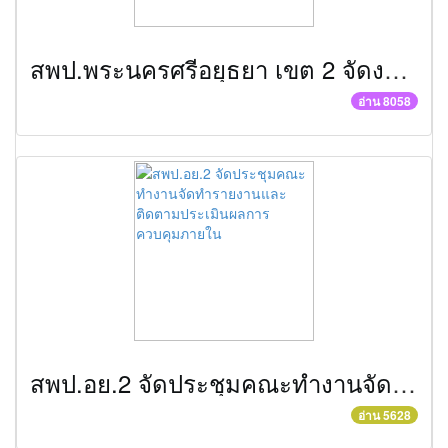
สพป.พระนครศรีอยุธยา เขต 2 จัดงานมหกรรมการศึกษาอยุธยาสู่อาเซียน
อ่าน 8058
สพป.อย.2 จัดประชุมคณะทำงานจัดทำรายงานและติดตามประเมินผลการควบคุมภายใน
อ่าน 5628