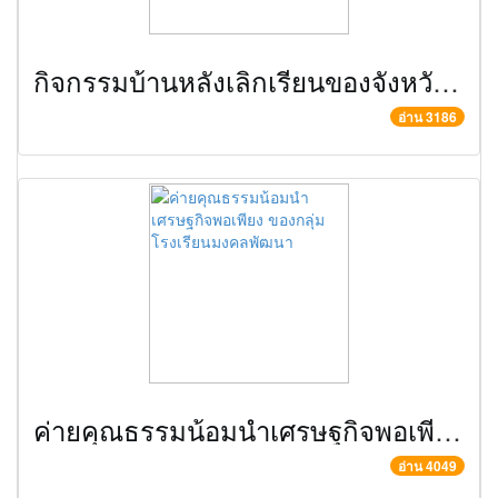
กิจกรรมบ้านหลังเลิกเรียนของจังหวัดพระนครศรีอยุธยา ครั้งที่ 2
อ่าน 3186
ค่ายคุณธรรมน้อมนำเศรษฐกิจพอเพียง ของกลุ่มโรงเรียนมงคลพัฒนา
อ่าน 4049