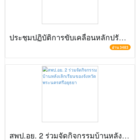
ประชุมปฏิบัติการขับเคลื่อนหลักปรัชญาของเศรษฐกิจพอเพียงสู่สถานศึกษา
อ่าน 3483
สพป.อย. 2 ร่วมจัดกิจกรรมบ้านหลังเลิกเรียนของจังหวัดพระนครศรีอยุธยา