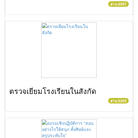
อ่าน 6597
ตรวจเยี่ยมโรงเรียนในสังกัด
อ่าน 5205