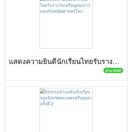
แสดงความยินดีนักเรียนไทยรับรางวัลเหรียญทองการแข่งขันคณิตศาสตร์โลก
อ่าน 5458