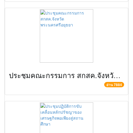
ประชุมคณะกรรมการ สกสค.จังหวัดพระนครศรีอยุธยา
อ่าน 7884