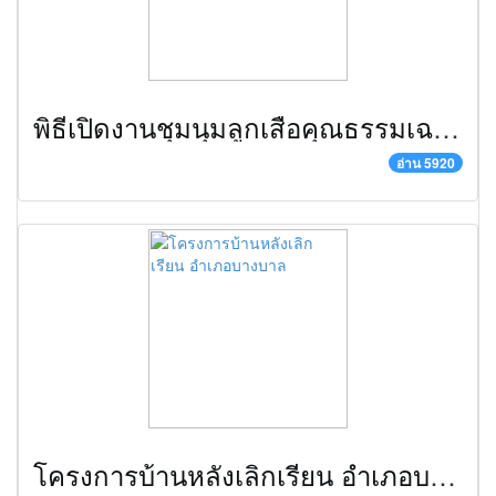
พิธีเปิดงานชุมนุมลูกเสือคุณธรรมเฉลิมพระเกียรติองค์พระประมุข ครั้งที่ ๔
อ่าน 5920
โครงการบ้านหลังเลิกเรียน อำเภอบางบาล