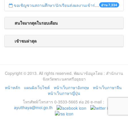
ขอเชิญชวนสถานศึกษา/นักเรียนส่งผลงานเข้าร่วมโครงการประกวดบทละครส่งเสริมค่านิยมหลัก ๑๒ ประการ
อ่าน 7,334
สนใจมากสุดในรอบเดือน
เข้าชมล่าสุด
Copyright © 2013. All rights reserved. พัฒนาข้อมูลโดย : สำนักงาน
จังหวัดพระนครศรีอยุธยา
หน้าหลัก
แผนผังเว็บไซต์
หน้าเว็บภาษาอังกฤษ
หน้าเว็บภาษาจีน
หน้าเว็บภาษาญี่ปุ่น
โทรศัพท์/โทรสาร 0-3533-5665 ต่อ 26 e-mail :
ayutthaya@moi.go.th
ช่วยเหลือ
นโยบายของเว็บไซต์