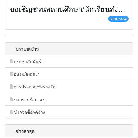
ขอเชิญชวนสถานศึกษา/นักเรียนส่งผลงานเข้าร่วมโครงการประกวดบทละครส่งเสริมค่านิยมหลัก ๑๒ ประการ
อ่าน 7334
ประเภทข่าว
ประชาสัมพันธ์
อบรม/สัมมนา
การประกวด/ชิงรางวัล
ข่าวจากสือต่าง ๆ
ข่าวจัดซื้อจัดจ้าง
ข่าวล่าสุด