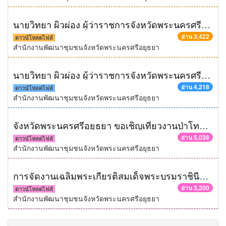
นายวิทยา ผิวผ่อง ผู้ว่าราชการจังหวัดพระนครศรีอยุธยา เปิดการจัดงานยอยศยิ่งฟ้าอยุธยามรดก
อ่าน 3,422
ดาวน์โหลดไฟล์
สำนักงานพัฒนาชุมชนจังหวัดพระนครศรีอยุธยา
นายวิทยา ผิวผ่อง ผู้ว่าราชการจังหวัดพระนครศรีอยุธยา เปิดงานอยุธยา...ส่งเสริม ภูมิปัญญาผ้าขาวม้าไทย
อ่าน 4,218
ดาวน์โหลดไฟล์
สำนักงานพัฒนาชุมชนจังหวัดพระนครศรีอยุธยา
จังหวัดพระนครศรีอยุธยา ขอเชิญเที่ยวงานป่าโทน ถนนคนเดิน ๒-๖ กันยายน ๒๕๕๒ จำหน่ายผลิตภัณฑ์ OTOP ,สินค้าการเกษตร,สินค้าธงฟ้า และอื่นๆ อีกมากมาย
อ่าน 5,038
ดาวน์โหลดไฟล์
สำนักงานพัฒนาชุมชนจังหวัดพระนครศรีอยุธยา
การจัดงานเฉลิมพระเกียรติสมเด็จพระบรมราชินีนาถ ๗๗ พรรษา ๑๒ สิงหาคม ๒๕๕๒
อ่าน 3,200
ดาวน์โหลดไฟล์
สำนักงานพัฒนาชุมชนจังหวัดพระนครศรีอยุธยา