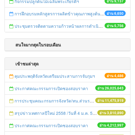
กิจกรรมปลูกต้นไม้เฉลิมพระเกียรติฯ
อ่าน 9,137
การฝึกอบรมหลักสูตรการผลิตข้าวคุณภาพสูงต้นทุนต่ำ ปี 2559
อ่าน 6,650
ประชุมตรวจติดตามความก้าวหน้าผลการดำเนินงานขับเคลื่อนนโยบายของกระทรวงเกษตรและสหกรณ์แบบเบ็ดเสร็จ
อ่าน 5,756
สนใจมากสุดในรอบเดือน
เข้าชมล่าสุด
คุมประพฤติจังหวัดเตรียมประสานการจับกุมฯ
อ่าน 4,486
ประกาศคณะกรรมการเปิดซองสอบราคา
อ่าน 26,025,643
การประชุมคณะกรมการจังหวัด/หน.ส่วนราชการประจำเดือน มิถุนายน 2558
อ่าน 11,475,919
สรุปข่าวเทศกาลปีใหม่ 2558 /วันที่ 4 ม.ค. 58
อ่าน 3,810,890
ประกาศคณะกรรมการเปิดซองสอบราคา
อ่าน 4,212,997