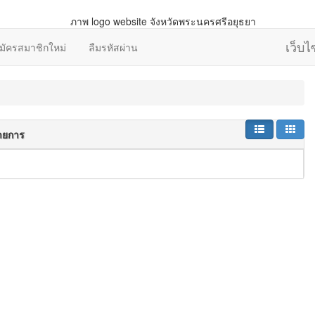
เว็บ
มัครสมาชิกใหม่
ลืมรหัสผ่าน
ายการ