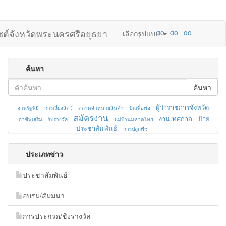
ไซต์จังหวัดพระนครศรีอยุธยา
เลือกรูปแบบ
ค้นหา
ค้นหา
ผู้ว่าราชการจังหวัด
งานรัฐพิธี
การเลี้ยงสัตว์
ตลาดจำหน่ายสินค้า
ปั่นเพื่อพ่อ
สมัครงาน
งานเทศกาล
ป้าย
อาชีพเสริม
รับรางวัล
แม่บ้านมหาดไทย
ประชาสัมพันธ์
การปลูกพืช
ประเภทข่าว
ประชาสัมพันธ์
อบรม/สัมมนา
การประกวด/ชิงรางวัล