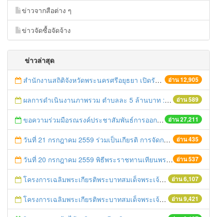
ข่าวจากสือต่าง ๆ
ข่าวจัดซื้อจัดจ้าง
ข่าวล่าสุด
สำนักงานสถิติจังหวัดพระนครศรีอยุธยา เปิดรับสมัครบุคคลเพื่อคัดเลือกเป็นลูกจ้างชั่วคราว
อ่าน 12,905
ผลการดำเนินงานภาพรวม ตำบลละ 5 ล้านบาท : 3 สิงหาคม 2559
อ่าน 589
ขอความร่วมมือรณรงค์ประชาสัมพันธ์การออกเสียงประชามติ
อ่าน 27,211
วันที่ 21 กรกฎาคม 2559 ร่วมเป็นเกียรติ การจัดการประกวดของฝากประจำจังหวัดจากข้าวไรซ์เบอร์รี่
อ่าน 435
วันที่ 20 กรกฎาคม 2559 พิธีพระราชทานเทียนพรรษา พุทธศักราช 2559
อ่าน 537
โครงการเฉลิมพระเกียรติพระบาทสมเด็จพระเจ้าอยู่หัว เนื่องในโอกาสมหามงคลเสด็จเถลิงถวัลยราชสมบัติครบ 70 ปี ฯ
อ่าน 6,107
โครงการเฉลิมพระเกียรติพระบาทสมเด็จพระเจ้าอยู่หัว เนื่องในโอกาสมหามงคลเสด็จเถลิงถวัลยราชสมบัติครบ 70 ปี ฯ
อ่าน 9,421