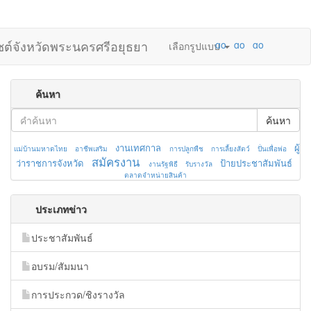
ไซต์จังหวัดพระนครศรีอยุธยา
เลือกรูปแบบ
ค้นหา
ค้นหา
งานเทศกาล
ผู้
แม่บ้านมหาดไทย
อาชีพเสริม
การปลูกพืช
การเลี้ยงสัตว์
ปั่นเพื่อพ่อ
สมัครงาน
ว่าราชการจังหวัด
ป้ายประชาสัมพันธ์
งานรัฐพิธี
รับรางวัล
ตลาดจำหน่ายสินค้า
ประเภทข่าว
ประชาสัมพันธ์
อบรม/สัมมนา
การประกวด/ชิงรางวัล