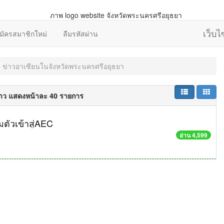
เว็บ
มัครสมาชิกใหม่
ลืมรหัสผ่าน
ข่าวอาเซียนในจังหวัดพระนครศรีอยุธยา
่าว แสดงหน้าละ 40 รายการ
มตัวเข้าสู่AEC
อ่าน 4,599