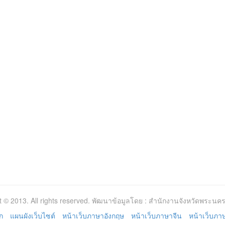
t © 2013. All rights reserved. พัฒนาข้อมูลโดย : สำนักงานจังหวัดพระนคร
ก
แผนผังเว็บไซต์
หน้าเว็บภาษาอังกฤษ
หน้าเว็บภาษาจีน
หน้าเว็บภาษา