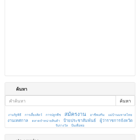
ค้นหา
ค้นหา
สมัครงาน
งานรัฐพิธี
การเลี้ยงสัตว์
การปลูกพืช
อาชีพเสริม
แม่บ้านมหาดไทย
งานเทศกาล
ป้ายประชาสัมพันธ์
ผู้ว่าราชการจังหวัด
ตลาดจำหน่ายสินค้า
รับรางวัล
ปั่นเพื่อพ่อ