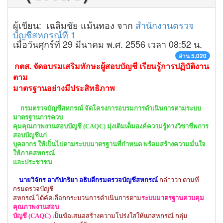
ผู้เขียน: เฉลิมชัย แม้นทอง จาก
สำนักงานตรวจ
บัญชีสหกรณ์ที่ 1
เมื่อวันศุกร์ที่ 29 มีนาคม พ.ศ. 2556 เวลา 08:52 น.
อ่าน 5,020
กตส. จัดอบรมเสริมทักษะผู้สอบบัญชี เรียนรู้การปฏิบัติงาน
ตาม
มาตรฐานอย่างมีประสิทธิภาพ
กรมตรวจบัญชีสหกรณ์ จัดโครงการอบรมการดำเนินการตามระบบ
มาตรฐานการควบ
คุมคุณภาพงานสอบบัญชี (CAQC) มุ่งเติมเต็มองค์ความรู้ทางวิชาชีพการ
สอบบัญชีแก่
บุคลากร ให้เป็นไปตามระบบมาตรฐานที่กำหนด พร้อมสร้างความมั่นใจ
ให้ภาคสหกรณ์
และประชาชน
นายวิจักร อากัปกริยา อธิบดีกรมตรวจบัญชีสหกรณ์
กล่าวว่า ตามที่
กรมตรวจบัญชี
สหกรณ์ ได้คัดเลือกกระบวนการดำเนินการตาม
ระบบมาตรฐานควบคุม
คุณภาพงานสอบ
บัญชี (CAQC)
เป็นข้อเสนอสร้างความโปร่งใสให้แก่สหกรณ์ กลุ่ม