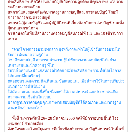
ประสิทธิภาพ เพื่อให้งานสอบบัญชีเกิดความถูกต้อง มีคุณภาพเป็นไปตาม
ระเบียบนายทะเบียน
สหกรณ์และสอดคล้องกับมาตรฐานการบัญชีและการสอบบัญชี โดยมี
ข้าราชการกรมตรวจบัญชี
สหกรณ์ (ผู้สอบบัญชี) และผู้ปฏิบัติงานที่เกี่ยวข้องกับการสอบบัญชี รวมทั้ง
ผู้แทนสหกรณ์ภาค
การเกษตรในพื้นที่สำนักงานตรวจบัญชีสหกรณ์ที่ 1, 2 และ 10 เข้ารับการ
อบรม
"จากโครงการอบรมดังกล่าว มุ่งหวังว่าจะทำให้ผู้เข้ารับการอบรมได้
รับการพัฒนาความรู้ด้าน
วิชาชีพสอบบัญชี สามารถนำความรู้ไปพัฒนางานสอบบัญชีได้อย่าง
เหมาะสมและนำความรู้ ที่ได้
รับไปให้คำแนะนำแก่สหกรณ์ได้อย่างมีประสิทธิภาพ รวมทั้งเป็นโอกาส
ได้แลกเปลี่ยนเรียนรู้
ตลอดจนระดมความคิดเห็นและข้อเสนอแนะ เพื่อนำมาใช้ในการปรับปรุง
แนวทางการดำเนินงาน
ให้มีความเหมาะสมยิ่งขึ้น ซึ่งจะทำให้ภาคสหกรณ์และประชาชนเกิด
ความความเชื่อมั่นในระบบ
มาตรฐานการควบคุมคุณภาพงานสอบบัญชีที่ได้คุณภาพและมาตรฐาน
ตามหลักสากลต่อไป”
ทั้งนี้ ระหว่างวันที่ 26– 28 มีนาคม 2556 จัดให้มีการอบรมขึ้นที่ โรง
แรมสตาร์ อำเภอเมือง
จังหวัดระยอง โดยมีบุคลากรที่เกี่ยวข้องกับการสอบบัญชีสหกรณ์ ในพื้นที่