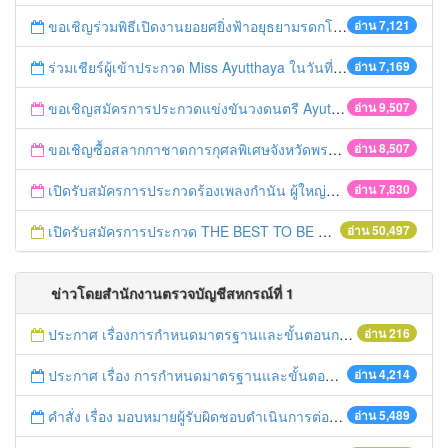
ขอเชิญร่วมพิธีเปิดงานยอยศยิ่งฟ้าอยุธยามรดกโลก
อ่าน 7,121
ร่วมเชียร์ผู้เข้าประกวด Miss Ayutthaya ในวันที่ 15 ธันวาคม 2560
อ่าน 7,169
ขอเชิญสมัครการประกวดแข่งขันวงดนตรี Ayutthaya battle of the bands
อ่าน 9,507
ขอเชิญซื้อสลากกาชาดการกุศลพิเศษจังหวัดพระนครศรีอยุธยา 2560
อ่าน 8,507
เปิดรับสมัครการประกวดร้องเพลงกำนัน ผู้ใหญ่บ้าน ฯลฯ
อ่าน 7,830
เปิดรับสมัครการประกวด THE BEST TO BE NUMBER ONE
อ่าน 50,497
ข่าวโดยสำนักงานตรวจบัญชีสหกรณ์ที่ 1
ประกาศ เรื่องการกำหนดมาตรฐานและขั้นตอนการให้บริการประชาชน พ.ศ. 2558
อ่าน 216
ประกาศ เรื่อง การกำหนดมาตรฐานและขั้นตอนการให้บริการประชาชน พ.ศ. 2557
อ่าน 4,214
คำสั่ง เรื่อง มอบหมายผู้รับผิดชอบดำเนินการต่อเรื่องร้องเรียน
อ่าน 5,489