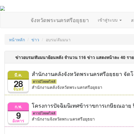
จังหวัดพระนครศรีอยุธยา
เข้าสู่ระบบ
ส
หน้าหลัก
ข่าว
อบรม/สัมมนา
ข่าวอบรม/สัมมนาย้อนหลัง จำนวน 116 ข่าว แสดงหน้าละ 40 รา
มี.ค.
28
ดาวน์โหลดไฟล์
สำนักงานคลังจังหวัดพระนครศรีอยุธยา
จันทร์
โครงการปัจฉิมนิเทศข้าราขการเกษียณอายุ 
ก.พ.
9
ดาวน์โหลดไฟล์
สำนักงานจังหวัดพระนครศรีอยุธยา
อังคาร