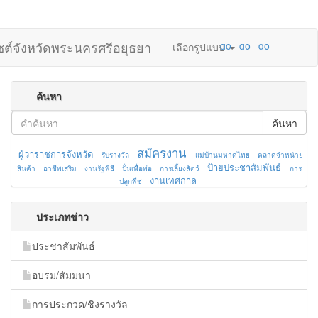
ไซต์จังหวัดพระนครศรีอยุธยา
เลือกรูปแบบ
ค้นหา
ค้นหา
สมัครงาน
ผู้ว่าราชการจังหวัด
รับรางวัล
แม่บ้านมหาดไทย
ตลาดจำหน่าย
ป้ายประชาสัมพันธ์
สินค้า
อาชีพเสริม
งานรัฐพิธี
ปั่นเพื่อพ่อ
การเลี้ยงสัตว์
การ
งานเทศกาล
ปลูกพืช
ประเภทข่าว
ประชาสัมพันธ์
อบรม/สัมมนา
การประกวด/ชิงรางวัล