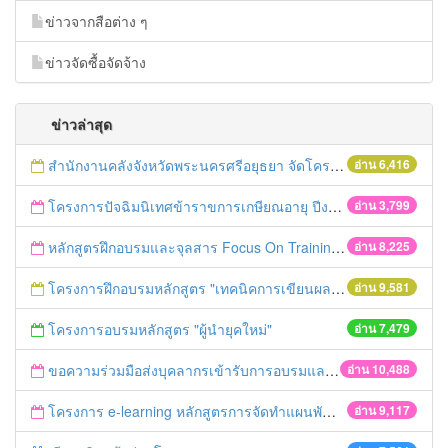
ข่าวจากสือต่าง ๆ
ข่าวจัดซื้อจัดจ้าง
ข่าวล่าสุด
สำนักงานคลังจังหวัดพระนครศรีอยุธยา จัดโครงการฝึกอบรมเชิงปฏิบัติการ "การจัดซื้อจัดจ้างด้วยวิธีตลาดอิเล็กทรอนิกส์ (e-market)และวิธีประกวดราคาอิเล็กทรอนิกส์ (e-bidding)" ในวันที่ 4 เมษายน 2559 ณ อาคารราชภัฎ 100ปี ชั้น 2 มหาวิทยาลัยราชภัฎพระนครศรีอยุธยา
อ่าน 6,416
โครงการปัจฉิมนิเทศข้าราขการเกษียณอายุ ปีงบประมาณ พ.ศ. 2559
อ่าน 3,799
หลักสูตรฝึกอบรมและจุลสาร Focus On Training
อ่าน 8,225
โครงการฝึกอบรมหลักสูตร "เทคนิคการเขียนผลงานทางวิชาการ" รุ่นที่ 2
อ่าน 9,581
โครงการอบรมหลักสูตร "ผู้นำยุคใหม่"
อ่าน 7,479
ขอความร่วมมือส่งบุคลากรเข้ารับการอบรมและเผยแพร่ข่าวอบรม ประจำปี 2558
อ่าน 10,488
โครงการ e-learning หลักสูตรการจัดทำแผนพัฒนาจังหวัด
อ่าน 9,117