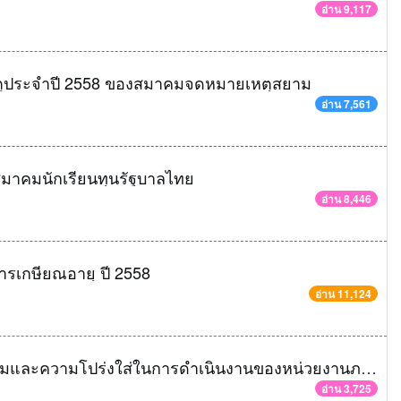
อ่าน 9,117
ตุประจำปี 2558 ของสมาคมจดหมายเหตุสยาม
อ่าน 7,561
สมาคมนักเรียนทุนรัฐบาลไทย
อ่าน 8,446
ารเกษียณอายุ ปี 2558
อ่าน 11,124
เอกสารการประชุมชี้แจงการประเมินคุณธรรมและความโปร่งใส่ในการดำเนินงานของหน่วยงานภาครัฐ ประจำปี ๒๕๕๘
อ่าน 3,725