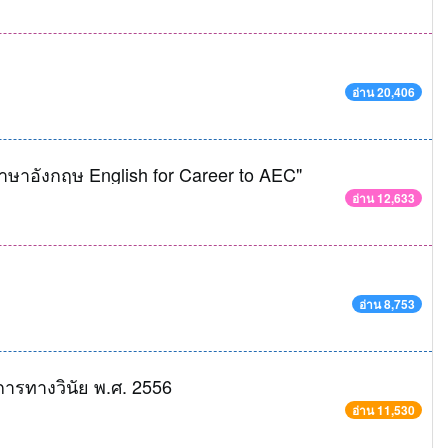
อ่าน 20,406
ษาอังกฤษ English for Career to AEC"
อ่าน 12,633
อ่าน 8,753
การทางวินัย พ.ศ. 2556
อ่าน 11,530