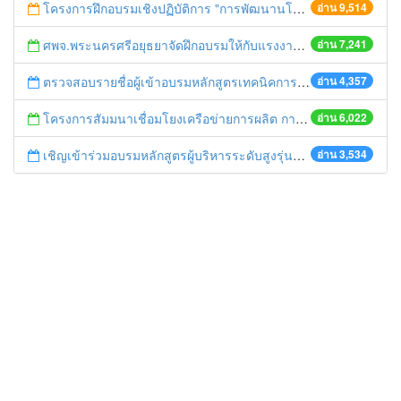
โครงการฝึกอบรมเชิงปฏิบัติการ "การพัฒนานโยบายและการจัดการในหน่วยงานภาครัฐ"
อ่าน 9,514
ศพจ.พระนครศรีอยุธยาจัดฝึกอบรมให้กับแรงงานในสถานประกอบกิจการ
อ่าน 7,241
ตรวจสอบรายชื่อผู้เข้าอบรมหลักสูตรเทคนิคการประชาสัมพันธ์ข่าวสารหน่วยงาน เขียนข่าวได้ ถ่ายภาพเป็น
อ่าน 4,357
โครงการสัมมนาเชื่อมโยงเครือข่ายการผลิต การตลาดสินค้าเกษตรและอาหารปลอดภัย
อ่าน 6,022
เชิญเข้าร่วมอบรมหลักสูตรผู้บริหารระดับสูงรุ่นที่ 1(การบริหารจัดการน้ำแบบบูรณาการ)
อ่าน 3,534