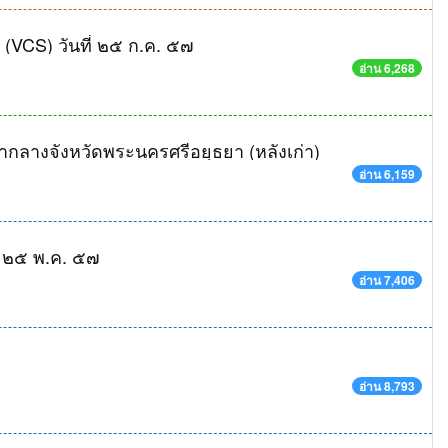
(VCS) วันที่ ๒๕ ก.ค. ๕๗
อ่าน 6,268
ากลางจังหวัดพระนครศรีอยุธยา (หลังเก่า)
อ่าน 6,159
 ๒๕ พ.ค. ๕๗
อ่าน 7,406
อ่าน 8,793