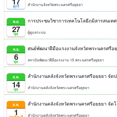
17
สำนักงานจังหวัดพระนครศรีอยุธยา
ศุกร์
การประชุมวิชาการเทคโนโลยีภูมิสารสนเทศแ
พ.ย.
27
ผู้ดูแลระบบ
พุธ
ศูนย์พัฒนาฝีมือแรงงานจังหวัดพระนครศรีอ
พ.ย.
6
สถาบันพัฒนาฝีมือแรงงาน 15 พระนครศรีอยุธยา
พุธ
ส.ค.
14
สำนักงานคลังจังหวัดพระนครศรีอยุธยา
พุธ
ส.ค.
1
สำนักงานคลังจังหวัดพระนครศรีอยุธยา
พฤหัสบดี