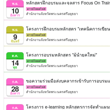
หลักสูตรฝึกอบรมและจุลสาร Focus On Trai
พ.ย.
10
ดาวน์โหลดไฟล์
สำนักงานจังหวัดพระนครศรีอยุธยา
อังคาร
โครงการฝึกอบรมหลักสูตร "เทคนิคการเขียนผ
พ.ย.
9
ดาวน์โหลดไฟล์
สำนักงานจังหวัดพระนครศรีอยุธยา
จันทร์
โครงการอบรมหลักสูตร "ผู้นำยุคใหม่"
ต.ค.
14
ดาวน์โหลดไฟล์
สำนักงานจังหวัดพระนครศรีอยุธยา
พุธ
ขอความร่วมมือส่งบุคลากรเข้ารับการอบรม
ก.ค.
28
ดาวน์โหลดไฟล์
สำนักงานจังหวัดพระนครศรีอยุธยา
อังคาร
โครงการ e-learning หลักสูตรการจัดทำแผน
ก.ค.