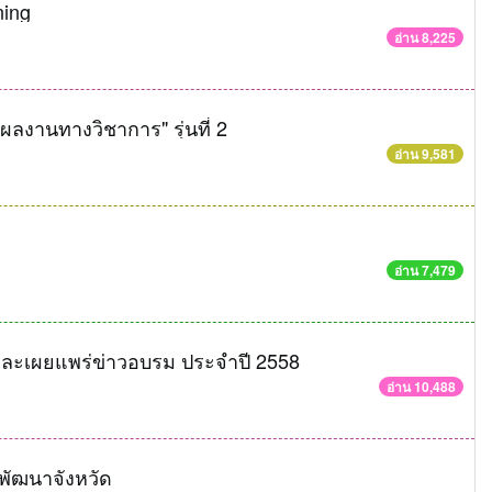
ning
อ่าน 8,225
ลงานทางวิชาการ" รุ่นที่ 2
อ่าน 9,581
อ่าน 7,479
และเผยแพร่ข่าวอบรม ประจำปี 2558
อ่าน 10,488
พัฒนาจังหวัด