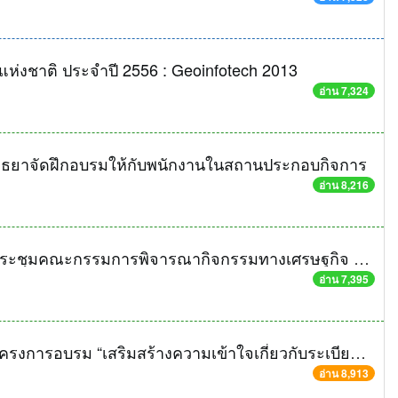
ห่งชาติ ประจำปี 2556 : Geoinfotech 2013
อ่าน 7,324
ยุธยาจัดฝึกอบรมให้กับพนักงานในสถานประกอบกิจการ
อ่าน 8,216
สำนักงานคลังจังหวัดพระนครศรีอยุธยา จัดประชุมคณะกรรมการพิจารณากิจกรรมทางเศรษฐกิจ GPP ครั้งที่ ๑/๒๕๕๖
อ่าน 7,395
สำนักงานคลังจังหวัดพระนครศรีอยุธยา จัดโครงการอบรม “เสริมสร้างความเข้าใจเกี่ยวกับระเบียบกระทรวงการคลังว่าด้วยเงินทดรองราชการเพื่อช่วยเหลือผู้ประสบภัยพิบัติ กรณีฉุกเฉิน พ.ศ. ๒๕๕๖
อ่าน 8,913