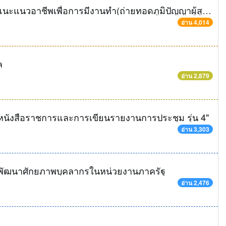
ฝึกอบรมการเป็นวิทยากรมืออาชีพ โครงการแนะแนวอาชีพเพื่อการมีงานทำ(ถ่ายทอดภูมิปัญญาผู้สูงอายุ)
อ่าน 4,014
ล
อ่าน 2,879
นังสือราชการและการเขียนรายงานการประชุม รุ่น 4"
อ่าน 3,303
รพัฒนาศักยภาพบุคลากรในหน่วยงานภาครัฐ
อ่าน 2,476