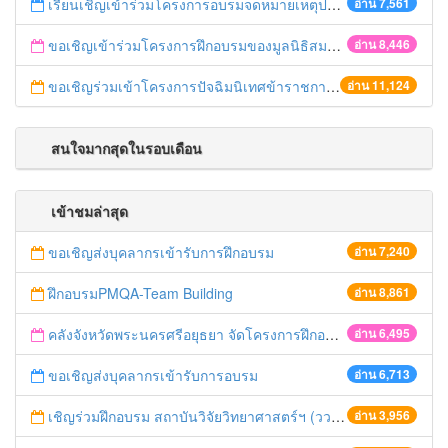
เรียนเชิญเข้าร่วมโครงการอบรมจดหมายเหตุประจำปี 2558 ของสมาคมจดหมายเหตุสยาม
อ่าน 7,561
ขอเชิญเข้าร่วมโครงการฝึกอบรมของมูลนิธิสมาคมนักเรียนทุนรัฐบาลไทย
อ่าน 8,446
ขอเชิญร่วมเข้าโครงการปัจฉิมนิเทศข้าราชการเกษียณอายุ ปี 2558
อ่าน 11,124
สนใจมากสุดในรอบเดือน
เข้าชมล่าสุด
ขอเชิญส่งบุคลากรเข้ารับการฝึกอบรม
อ่าน 7,240
ฝึกอบรมPMQA-Team Building
อ่าน 8,861
คลังจังหวัดพระนครศรีอยุธยา จัดโครงการฝึกอบรมเชิงปฏิบัติการหลักสูตร “การบริการเป็นเลิศสู่องค์กรขวัญใจประชาชน”
อ่าน 6,495
ขอเชิญส่งบุคลากรเข้ารับการอบรม
อ่าน 6,713
เชิญร่วมฝึกอบรม สถาบันวิจัยวิทยาศาสตร์ฯ (วว.)
อ่าน 3,956