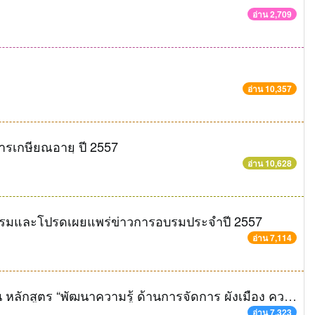
อ่าน 2,709
อ่าน 10,357
ารเกษียณอายุ ปี 2557
อ่าน 10,628
อบรมและโปรดเผยแพร่ข่าวการอบรมประจำปี 2557
อ่าน 7,114
ขอเชิญสมัครเข้ารับการอบรมและศึกษาดูงาน หลักสูตร “พัฒนาความรู้ ด้านการจัดการ ผังเมือง ความปลอดภัย พลังงาน และสิ่งแวดล้อม สำหรับองค์กรปกครองส่วนท้องถิ่น เพื่อเตรียมความพร้อมสู่ประชาคมอาเซียน”
อ่าน 7,323