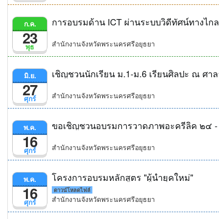
การอบรมด้าน ICT ผ่านระบบวิดีทัศน์ทางไกล 
ก.ค.
23
สำนักงานจังหวัดพระนครศรีอยุธยา
พุธ
เชิญชวนนักเรียน ม.1-ม.6 เรียนศิลปะ ณ ศาล
มิ.ย.
27
สำนักงานจังหวัดพระนครศรีอยุธยา
ศุกร์
ขอเชิญชวนอบรมการวาดภาพอะครีลิค ๒๔ -
พ.ค.
16
สำนักงานจังหวัดพระนครศรีอยุธยา
ศุกร์
โครงการอบรมหลักสูตร "ผู้นำยุคใหม่"
พ.ค.
16
ดาวน์โหลดไฟล์
สำนักงานจังหวัดพระนครศรีอยุธยา
ศุกร์