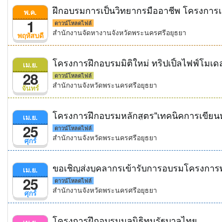
พ.ค.
1
ดาวน์โหลดไฟล์
สำนักงานจัดหางานจังหวัดพระนครศรีอยุธยา
พฤหัสบดี
โครงการฝึกอบรมมิติใหม่ ทริปเปิ้ลไฟฟ์โมเด
เม.ย.
28
ดาวน์โหลดไฟล์
สำนักงานจังหวัดพระนครศรีอยุธยา
จันทร์
โครงการฝึกอบรมหลักสูตร"เทคนิคการเขียนห
เม.ย.
25
ดาวน์โหลดไฟล์
สำนักงานจังหวัดพระนครศรีอยุธยา
ศุกร์
ขอเชิญส่งบุคลากรเข้ารับการอบรมโครงกา
เม.ย.
25
ดาวน์โหลดไฟล์
สำนักงานจังหวัดพระนครศรีอยุธยา
ศุกร์
โครงการฝึกอบรมมูลนิธิทุนรัฐบาลไทย
เม.ย.