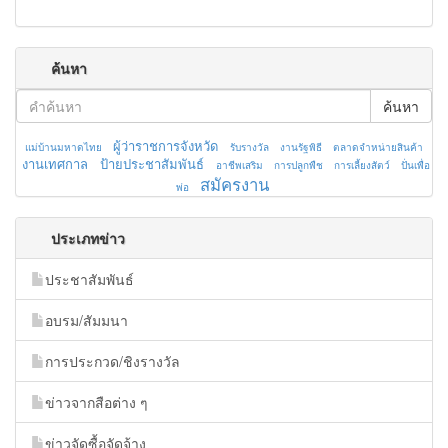
ค้นหา
ค้นหา
ผู้ว่าราชการจังหวัด
แม่บ้านมหาดไทย
รับรางวัล
งานรัฐพิธี
ตลาดจำหน่ายสินค้า
งานเทศกาล
ป้ายประชาสัมพันธ์
อาชีพเสริม
การปลูกพืช
การเลี้ยงสัตว์
ปั่นเพื่อ
สมัครงาน
พ่อ
ประเภทข่าว
ประชาสัมพันธ์
อบรม/สัมมนา
การประกวด/ชิงรางวัล
ข่าวจากสือต่าง ๆ
ข่าวจัดซื้อจัดจ้าง