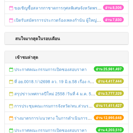
ขอเชิญซื้อสลากกาชาดการกุศลพิเศษจังหวัดพระนครศรีอยุธยา 2560
อ่าน 8,506
เปิดรับสมัครการประกวดร้องเพลงกำนัน ผู้ใหญ่บ้าน ฯลฯ
อ่าน 7,830
สนใจมากสุดในรอบเดือน
เข้าชมล่าสุด
ประกาศคณะกรรมการเปิดซองสอบราคา
อ่าน 25,981,497
ที่ อย.0018.1/ว2698 ลว. 19 มิ.ย.58 เรื่อง การแก้ไขปัญหาหนี้สินให้แก่เกษตรกร
อ่าน 4,417,444
สรุปข่าวเทศกาลปีใหม่ 2558 /วันที่ 4 ม.ค. 58
อ่าน 3,777,329
การประชุมคณะกรมการจังหวัด/หน.ส่วนราชการประจำเดือน มิถุนายน 2558
อ่าน 11,411,427
ร่างมาตรการ/แนวทาง ในการดำเนินการประกอบการตรวจราชการแบบบูรณาการ
อ่าน 12,995,648
ประกาศคณะกรรมการเปิดซองสอบราคา
อ่าน 4,203,510