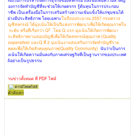
เสี่ยงในการบริหารจัดการธุรกิจของสหกรณ์ และยังเห็นความสำคัญ
ของการจัดทำบัญชีที่จะช่วยให้เกษตรกร รู้ต้นทุนในการประกอบ
อาชีพ เป็นเครื่องมือในการเสริมสร้างความเข้มแข็งให้แก่ชุมชนได้
อย่างมีประสิทธิภาพ โดยเฉพาะ
ในปีงบประมาณ 2557 กรมตรวจ
บัญชีสหกรณ์ ได้มุ่งเน้นให้เป็นปีแห่งการพัฒนาเพื่อให้เกิดคุณภาพใน
2
2 ระดับ หรือที่เรียกว่า Q
โดย Q แรก มุ่งเน้นให้เกิดการพัฒนา
ประสิทธิภาพงานสอบบัญชีเพื่อให้เกิดสหกรณ์คุณภาพ (Quality
Cooperative) และQ ที่ 2 มุ่งเน้นงานส่งเสริมการจัดทำบัญชีราย
บุคคลเพื่อให้เกิดสังคมคุณภาพ(Quality Community)
นับว่าเป็นการ
มุ่งเน้นให้เกิดความมั่นคงกับภาคเศรษฐกิจที่เป็นฐานรากของประเทศ
ได้อย่างเป็นรูปธรรม
อ่านข่าวทั้งหมด ที่ PDF ไฟล์
ดาวน์โหลดไฟล์
คำค้นหา