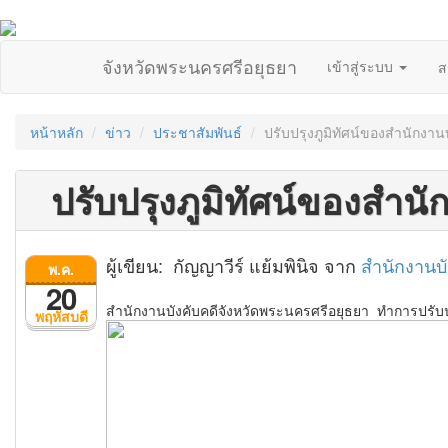
จังหวัดพระนครศรีอยุธยา
เข้าสู่ระบบ
ส
หน้าหลัก
ข่าว
ประชาสัมพันธ์
ปรับปรุงภูมิทัศน์ของสำนักงานบ
ปรับปรุงภูมิทัศน์ของสำนั
ผู้เขียน: กัญญาวีร์ แย้มพินิจ จาก
สำนักงานบั
พ.ค.
20
สำนักงานบังคับคดีจังหวัดพระนครศรีอยุธยา ทำการปรับ
พฤหัสบดี