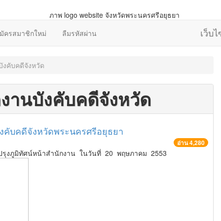
เว็บ
มัครสมาชิกใหม่
ลืมรหัสผ่าน
ังคับคดีจังหวัด
กงานบังคับคดีจังหวัด
งคับคดีจังหวัดพระนครศรีอยุธยา
อ่าน 4,280
ปรุงภูมิทัศน์หน้าสำนักงาน ในวันที่ 20 พฤษภาคม 2553