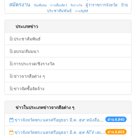
สมัครงาน
ผู้ว่าราชการจังหวัด
ป้าย
ปั่นเพื่อพ่อ
การเลี้ยงสัตว์
รับรางวัล
ประชาสัมพันธ์
งานรัฐพิธี
ประเภทข่าว
ประชาสัมพันธ์
อบรม/สัมมนา
การประกวด/ชิงรางวัล
ข่าวจากสือต่าง ๆ
ข่าวจัดซื้อจัดจ้าง
ข่าวในประเภทข่าวจากสือต่าง ๆ
ข่าวจังหวัดพระนครศรีอยุธยา มี.ค. ๕๙ หนังสือพิมพ์แนวหน้า
อ่าน 6,940
ข่าวจังหวัดพระนครศรีอยุธยา มี.ค. ๕๙ ATV เคเบิลเอทีวีอยุธยา
อ่าน 8,603