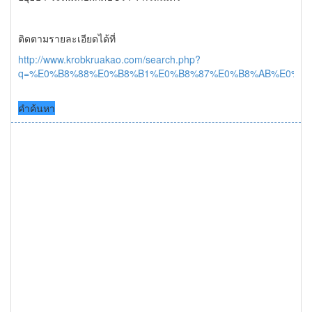
ติดตามรายละเอียดได้ที่
http://www.krobkruakao.com/search.php?
q=%E0%B8%88%E0%B8%B1%E0%B8%87%E0%B8%AB%E0%B
คำค้นหา