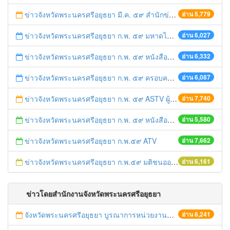
ข่าวจังหวัดพระนครศรีอยุธยา มี.ค. ๕๙ สำนักข่าวไทย
อ่าน 5,779
ข่าวจังหวัดพระนครศรีอยุธยา ก.พ. ๕๙ มหาดไทยชวนรู้
อ่าน 6,027
ข่าวจังหวัดพระนครศรีอยุธยา ก.พ. ๕๙ หนังสือพิมพ์ไทยรัฐ
อ่าน 6,332
ข่าวจังหวัดพระนครศรีอยุธยา ก.พ. ๕๙ ครอบครัวข่าว ๓
อ่าน 6,087
ข่าวจังหวัดพระนครศรีอยุธยา ก.พ. ๕๙ ASTV ผู้จัดการออนไลน์
อ่าน 7,740
ข่าวจังหวัดพระนครศรีอยุธยา ก.พ. ๕๙ หนังสือพิมพ์แนวหน้า
อ่าน 5,580
ข่าวจังหวัดพระนครศรีอยุธยา ก.พ.๕๙ ATV
อ่าน 7,662
ข่าวจังหวัดพระนครศรีอยุธยา ก.พ.๕๙ มติชนออนไลน์
อ่าน 6,161
ข่าวโดยสำนักงานจังหวัดพระนครศรีอยุธยา
จังหวัดพระนครศรีอยุธยา บูรณาการหน่วยงานที่เกี่ยวข้อง ลงพื้นที่จัดระเบียบและดำเนินมาตรการตามบทลงโทษสูงสุดกับผู้ประกอบการร้านค้าที่ยังฝ่าฝืนตั้งร้านค้ารุกล้ำเขตพื้นที่ทางหลวง เตรียมความปลอดภัยก่อนเทศกาลสงกรานต์
อ่าน 6,241