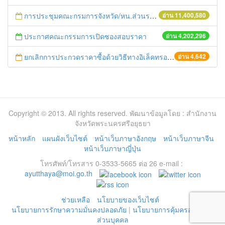
การประชุมคณะกรมการจังหวัด/หน.ส่วนราชการประจำเดือน มิถุนายน 2558
อ่าน 11,400,580
ประกาศคณะกรรมการเปิดซองสอบราคา
อ่าน 4,202,296
ยกเลิกการประกวดราคาซื้อด้วยวิธีทางอิเล็คทรอนิคส์ (วัสดุการเกษตร)
อ่าน 4,642
Copyright © 2013. All rights reserved. พัฒนาข้อมูลโดย : สำนักงาน
จังหวัดพระนครศรีอยุธยา
หน้าหลัก
แผนผังเว็บไซต์
หน้าเว็บภาษาอังกฤษ
หน้าเว็บภาษาจีน
หน้าเว็บภาษาญี่ปุ่น
โทรศัพท์/โทรสาร 0-3533-5665 ต่อ 26 e-mail :
ayutthaya@moi.go.th
ช่วยเหลือ
นโยบายของเว็บไซต์
นโยบายการรักษาความมั่นคงปลอดภัย
|
นโยบายการคุ้มครองข้อมูล
ส่วนบุคคล