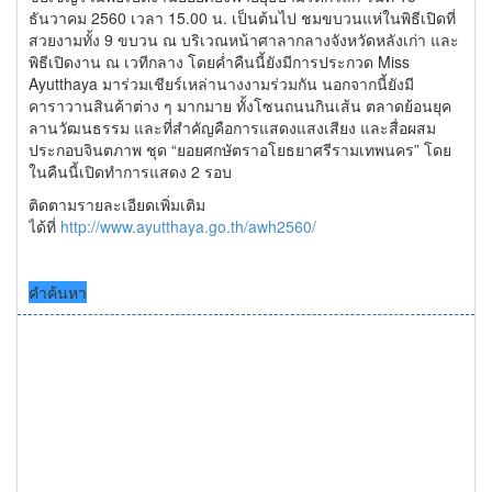
ธันวาคม 2560 เวลา 15.00 น. เป็นต้นไป ชมขบวนแห่ในพิธีเปิดที่
สวยงามทั้ง 9 ขบวน ณ บริเวณหน้าศาลากลางจังหวัดหลังเก่า และ
พิธีเปิดงาน ณ เวทีกลาง โดยค่ำคืนนี้ยังมีการประกวด Miss
Ayutthaya มาร่วมเชียร์เหล่านางงามร่วมกัน นอกจากนี้ยังมี
คาราวานสินค้าต่าง ๆ มากมาย ทั้งโซนถนนกินเส้น ตลาดย้อนยุค
ลานวัฒนธรรม และที่สำคัญคือการแสดงแสงเสียง และสื่อผสม
ประกอบจินตภาพ ชุด “ยอยศกษัตราอโยธยาศรีรามเทพนคร” โดย
ในคืนนี้เปิดทำการแสดง 2 รอบ
ติดตามรายละเอียดเพิ่มเติม
ได้ที่
http://www.ayutthaya.go.th/awh2560/
คำค้นหา