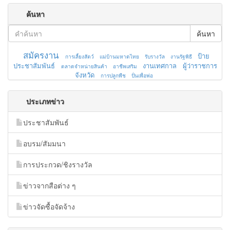
ค้นหา
ค้นหา
สมัครงาน
ป้าย
การเลี้ยงสัตว์
แม่บ้านมหาดไทย
รับรางวัล
งานรัฐพิธี
ประชาสัมพันธ์
งานเทศกาล
ผู้ว่าราชการ
ตลาดจำหน่ายสินค้า
อาชีพเสริม
จังหวัด
การปลูกพืช
ปั่นเพื่อพ่อ
ประเภทข่าว
ประชาสัมพันธ์
อบรม/สัมมนา
การประกวด/ชิงรางวัล
ข่าวจากสือต่าง ๆ
ข่าวจัดซื้อจัดจ้าง