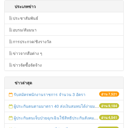
ประเภทข่าว
ประชาสัมพันธ์
อบรม/สัมมนา
การประกวด/ชิงรางวัล
ข่าวจากสือต่าง ๆ
ข่าวจัดซื้อจัดจ้าง
ข่าวล่าสุด
รับสมัครพนักงานราชการ จำนวน 3 อัตรา
อ่าน 7,521
ผู้ประกันตนตามมาตรา 40 ส่งเงินสมทบได้ง่ายมาก
อ่าน 9,184
ผู้ประกันตนเจ็บป่วยฉุกเฉินใช้สิทธิประกันสังคมได้ทุกที่ทุกเวลา
อ่าน 4,541