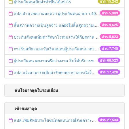
ผู้ประกันตนเบิกค่าทำฟันได้เท่าไร
อ่าน 15,242
สปส.อำนวยความสะดวก ผู้ประกันตนมาตรา 40 ชำระเงินสมทบผ่านเคาเตอร์เซอร์วิส
อ่าน 5,909
สิ้นสภาพความเป็นลูกจ้าง แต่ยังไม่สิ้นสุดความเป็นผู้ประกันตน
อ่าน 9,625
ประกันสังคมเพิ่มค่ารักษาโรคมะเร็งให้กับสถานพยาบาล
อ่าน 5,623
การรับสมัครและรับเงินสมทบผู้ประกันตนมาตรา 40
อ่าน 7,748
ผู้ประกันตน ตกงานหรือว่างงาน รีบใช้บริการของสำนักงานประกันสังคม
อ่าน 68,523
สปส.แจ้งสามารถเบิกค่ารักษาพยาบาลกรณีเจ็บป่วยฉุกเฉินคืนได้ 2 ช่องทาง ทั้งประกันชีวิตและสิทธิประกันสังคม
อ่าน 17,428
สนใจมากสุดในรอบเดือน
เข้าชมล่าสุด
สปส.เพิ่มสิทธิประโยชน์ทดแทนกรณีสงเคราะห์บุตร
อ่าน 27,533