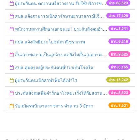
ผู้ประกันตน ตกงานหรือว่างงาน รีบใช้บริการของสำนักงานประกันสังคม
อ่าน 68,523
สปส.แจ้งสามารถเบิกค่ารักษาพยาบาลกรณีเจ็บป่วยฉุกเฉินคืนได้ 2 ช่องทาง ทั้งประกันชีวิตและสิทธิประกันสังคม
อ่าน 17,428
พนักงานสถานศึกษาเอกชนเฮ ! ประกันสังคมอ้าแขนรับเข้าระบบ
อ่าน 8,241
สปส.แจ้งสิทธิประโยชน์กรณีชราภาพ
อ่าน 6,216
สิ้นสภาพความเป็นลูกจ้าง แต่ยังไม่สิ้นสุดความเป็นผู้ประกันตน
อ่าน 9,625
สปส.คุ้มครองผู้ประกันตนที่ป่วยเป็นโรคไต
อ่าน 6,165
ผู้ประกันตนเบิกค่าทำฟันได้เท่าไร
อ่าน 15,242
ประกันสังคมเพิ่มค่ารักษาโรคมะเร็งให้กับสถานพยาบาล
อ่าน 5,623
รับสมัครพนักงานราชการ จำนวน 3 อัตรา
อ่าน 7,521