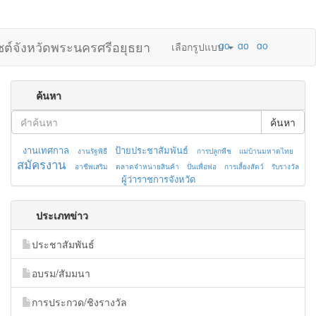
ไซต์จังหวัดพระนครศรีอยุธยา
เลือกรูปแบบ
ค้นหา
ค้นหา
งานเทศกาล
ป้ายประชาสัมพันธ์
งานรัฐพิธี
การปลูกพืช
แม่บ้านมหาดไทย
สมัครงาน
อาชีพเสริม
ตลาดจำหน่ายสินค้า
ปั่นเพื่อพ่อ
การเลี้ยงสัตว์
รับรางวัล
ผู้ว่าราชการจังหวัด
ประเภทข่าว
ประชาสัมพันธ์
อบรม/สัมมนา
การประกวด/ชิงรางวัล