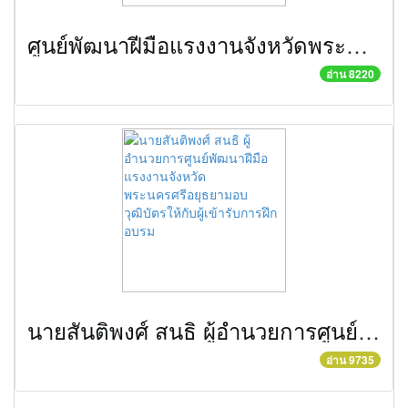
ศูนย์พัฒนาฝีมือแรงงานจังหวัดพระนครศรีอยุธยาจัดฝึกอบรมให้กับพนักงานในสถานประกอบกิจการ
อ่าน 8220
นายสันติพงศ์ สนธิ ผู้อำนวยการศูนย์พัฒนาฝีมือแรงงานจังหวัดพระนครศรีอยุธยามอบวุฒิบัตรให้กับผู้เข้ารับการฝึกอบรม
อ่าน 9735