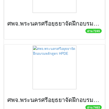
ศพจ.พระนครศรีอยุธยาจัดฝึกอบรมให้กับแรงงานในสถานประกอบกิจการ
อ่าน 7245
ศพจ.พระนครศรีอยุธยาจัดฝึกอบรมหลักสูตร HPDE
อ่าน 7463