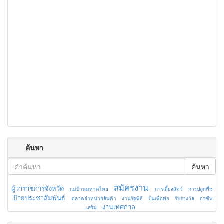
ค้นหา
ค้นหา
สมัครงาน
ผู้ว่าราชการจังหวัด
แม่บ้านมหาดไทย
การเลี้ยงสัตว์
การปลูกพืช
ป้ายประชาสัมพันธ์
ตลาดจำหน่ายสินค้า
งานรัฐพิธี
ปั่นเพื่อพ่อ
รับรางวัล
อาชีพ
งานเทศกาล
เสริม