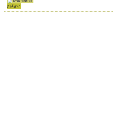
ดาวน์โหลดไฟล์
คำค้นหา