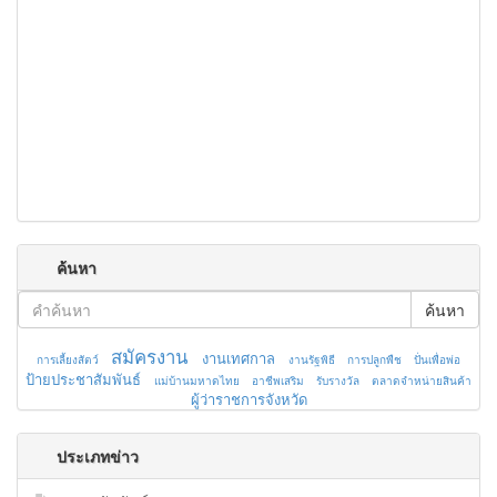
ค้นหา
ค้นหา
สมัครงาน
งานเทศกาล
การเลี้ยงสัตว์
งานรัฐพิธี
การปลูกพืช
ปั่นเพื่อพ่อ
ป้ายประชาสัมพันธ์
แม่บ้านมหาดไทย
อาชีพเสริม
รับรางวัล
ตลาดจำหน่ายสินค้า
ผู้ว่าราชการจังหวัด
ประเภทข่าว