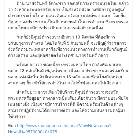
ด้าน นายจรินทร์ จักกะพาก รองปลัดกระทรวงมหาดไทย กล่าว
ว่า จังหวัดพระนครศรีอยุธยา เป็นจังหวัดตัวอย่างที่มีการดูแลศูนย์
ดำรงธรรมเป็นไปตามแนวคิดและวัตถุประสงค์ของ คสช. โดยยึด
ปัญหาของประชาชนเป็นเป้าหมายหลักในการทำงาน ซึ่งกระทรวง
มหาดไทย จะมีการประเมินสถานการณ์อย่างต่อเนื่อง
“แต่ก็ยังมีศูนย์ดำรงธรรมอีกกว่า 10 จังหวัด ที่ต้องมีการ
ปรับปรุงการทำงาน โดยในวันที่ 5 กันยายนนี้ จะเชิญผู้ว่าราชการ
จังหวัดทั่วประเทศมาหารือเพื่อวางแนวทางการทำงานเกี่ยวกับศูนย์
ดำรงธรรม และยุทธศาสตร์ประเทศ” นายจรินทร์ กล่าว
พร้อมกล่าวว่า ขณะนี้กระทรวงมหาดไทย กำลังพัฒนาเลข
หมาย 13 หลักเป็นตัวพิสูจน์ทราบ เนื่องจากประชาชนอาจร้องเรียน
หลายแห่ง ดังนั้น ถ้ามีเลขหมาย 13 หลัก และเชื่อมโยงกับหน่วย
งานต่างๆ ก็จะทำให้การดำเนินงานไม่ซ้ำซ้อน และไม่เสียเวลา
สำหรับประชาชนที่มาใช้บริการที่ศูนย์ดำรงธรรมจังหวัด
พระนครศรีอยุธยา ต่างกล่าวเป็นเสียงเดียวกันว่า มีความประทับใจ
เป็นอย่างยิ่ง เนื่องจากมีการบริการที่ดี มีความพร้อมในด้านต่างๆ
สามารถปฏิบัติงานได้อย่างรวดเร็ว และให้ความเป็นธรรมต่อผู้มา
ใช้บริการ
ที่มา
http://www.manager.co.th/Local/ViewNews.aspx?
NewsID=9570000101078