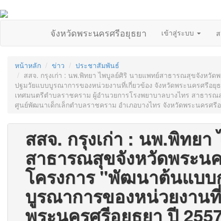
จังหวัดพระนครศรีอยุธยา
เข้าสู่ระบบ
ส
หน้าหลัก
ข่าว
ประชาสัมพันธ์
สสจ. กรุงเก่า : นพ.พิทยา ไพบูลย์ศิริ นายแพทย์สาธารณสุขจังห
ปฐมวัยแบบบูรณาการของหน่วยงานที่เกี่ยวข้อง จังหวัดพระนครศรีอยุ
เทศมนตรีตำบลราชคราม ผู้อำนวยการโรงพยาบาลบางไทร สาธารณสุ
ศูนย์พัฒนาเด็กเล็กตำบลราชคราม อำเภอบางไทร จังหวัดพระนครศรีอ
สสจ. กรุงเก่า : นพ.พิทยา 
สาธารณสุขจังหวัดพระนค
โครงการ "พัฒนาต้นแบบ
บูรณาการของหน่วยงานที่เก
พระนครศรีอยุธยา ปี 2557