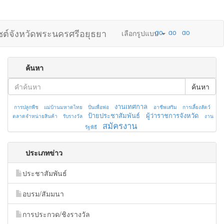
ไซต์จังหวัดพระนครศรีอยุธยา
เลือกรูปแบบ
ค้นหา
ค้นหา
งานเทศกาล
การปลูกพืช
แม่บ้านมหาดไทย
ปั่นเพื่อพ่อ
อาชีพเสริม
การเลี้ยงสัตว์
ป้ายประชาสัมพันธ์
ผู้ว่าราชการจังหวัด
ตลาดจำหน่ายสินค้า
รับรางวัล
งาน
สมัครงาน
รัฐพิธี
ประเภทข่าว
ประชาสัมพันธ์
อบรม/สัมมนา
การประกวด/ชิงรางวัล