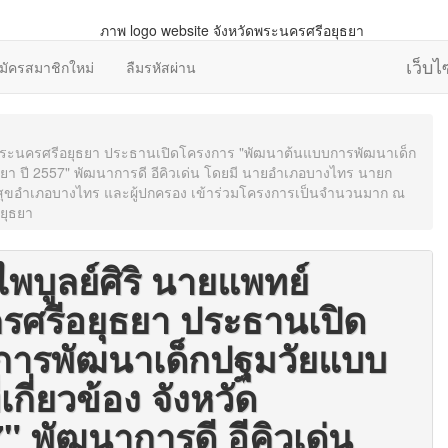
เว็บ
มัครสมาชิกใหม่
ลืมรหัสผ่าน
วัดพระนครศรีอยุธยา ประธานเปิดโครงการ "พัฒนาต้นแบบการพัฒนาเด็ก
ธยา ปี 2557" พัฒนาการดี อีคิวเด่น โดยมี นายอำเภอบางไทร นายก
ขอำเภอบางไทร และผู้ปกครอง เข้าร่วมโครงการเป็นจำนวนมาก ณ
ยุธยา
ไพบูลย์ศิริ นายแพทย์
รศรีอยุธยา ประธานเปิด
การพัฒนาเด็กปฐมวัยแบบ
ี่ยวข้อง จังหวัด
" พัฒนาการดี อีคิวเด่น