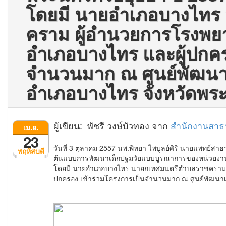
โดยมี นายอำเภอบางไทร
คราม ผู้อำนวยการโรงพ
อำเภอบางไทร และผู้ปกคร
จำนวนมาก ณ ศูนย์พัฒนา
อำเภอบางไทร จังหวัดพร
ผู้เขียน: พัชรี วงษ์บัวทอง จาก
สำนักงานสาธ
เม.ย.
23
วันที่ 3 ตุลาคม 2557 นพ.พิทยา ไพบูลย์ศิริ นายแพทย์
พฤหัสบดี
ต้นแบบการพัฒนาเด็กปฐมวัยแบบบูรณาการของหน่วยงานที่เก
โดยมี นายอำเภอบางไทร นายกเทศมนตรีตำบลราชคราม 
ปกครอง เข้าร่วมโครงการเป็นจำนวนมาก ณ ศูนย์พัฒนา