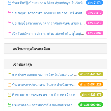
ร่วมเชียร์ผู้เข้าประกวด Miss Ayutthaya ในวันที่ 15 ธันวาคม 2560
อ่าน 7,171
ขอเชิญสมัครการประกวดแข่งขันวงดนตรี Ayutthaya battle of the bands
อ่าน 9,510
ขอเชิญซื้อสลากกาชาดการกุศลพิเศษจังหวัดพระนครศรีอยุธยา 2560
อ่าน 8,510
เปิดรับสมัครการประกวดร้องเพลงกำนัน ผู้ใหญ่บ้าน ฯลฯ
อ่าน 7,832
สนใจมากสุดในรอบเดือน
เข้าชมล่าสุด
การประชุมคณะกรมการจังหวัด/หน.ส่วนราชการประจำเดือน มิถุนายน 2558
อ่าน 11,441,940
ร่างมาตรการ/แนวทาง ในการดำเนินการประกอบการตรวจราชการแบบบูรณาการ
อ่าน 13,051,229
ที่ อย.0018.1/ว2698 ลว. 19 มิ.ย.58 เรื่อง การแก้ไขปัญหาหนี้สินให้แก่เกษตรกร
อ่าน 4,425,875
ประกาศคณะกรรมการเปิดซองสอบราคา
อ่าน 26,000,660