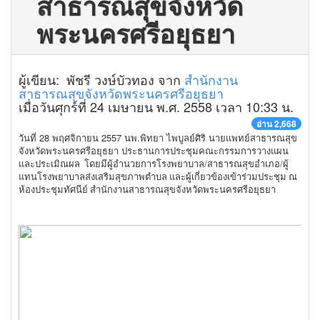
สาธารณสุขจังหวัด
พระนครศรีอยุธยา
ผู้เขียน: พัชรี วงษ์บัวทอง จาก
สำนักงาน
สาธารณสุขจังหวัดพระนครศรีอยุธยา
เมื่อวันศุกร์ที่ 24 เมษายน พ.ศ. 2558 เวลา 10:33 น.
อ่าน 2,668
วันที่ 28 พฤศจิกายน 2557 นพ.พิทยา ไพบูลย์ศิริ นายแพทย์สาธารณสุข
จังหวัดพระนครศรีอยุธยา
ประธานการประชุมค
ณะกรรมการวางแผน
และประเมิณผล โดยมีผู้อำนวยการโรงพยาบาล/สาธารณสุขอำเภอ/ผู้
แทนโรงพยาบาลส่งเสริมสุขภาพตำบล และผู้เกี่ยวข้องเข้าร่วมประชุม
ณ
ห้องประชุมทัศนีย์ สำนักงานสาธารณสุขจังหวัดพระนครศรีอยุธยา