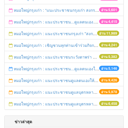
หมอใหญ่กรุงเก่า : “แนะประชาชนกรุงเก่า สงกรานต์ร่วมขับขี่ปลอดภัย
อ่าน 5,601
หมอใหญ่กรุงเก่า : แนะประชาชน...ดูแลตนเอง...“รับมือภัยแล้ง”
อ่าน 4,415
หมอใหญ่กรุงเก่า : แนะประชาชนกรุงเก่า "สงกรานต์ขับขี่ปลอดภัย"
อ่าน 11,989
หมอใหญ่กรุงเก่า : เชิญชวนทุกท่านเข้าร่วมกิจกรรมวิ่งเพื่อสุขภาพ 7เมษายนนี้ 5โมงเย็น
อ่าน 4,241
หมอใหญ่กรุงเก่า : แนะประชาชนระวังตาพร่า ปวดศีรษะ ชาครึ่งซีก เสี่ยงอัมพฤกษ์ อัมพาต
อ่าน 5,382
หมอใหญ่กรุงเก่า : แนะประชาชน...ดูแลตนเองให้ห่างไกลโรค...ในช่วงฤดูร้อน
อ่าน 5,146
หมอใหญ่กรุงเก่า : แนะประชาชนดูแลตนเองให้ห่างไกลวัณโรค
อ่าน 9,426
หมอใหญ่กรุงเก่า : แนะประชาชนดูแลบุตรหลาน ป้องกันเด็กจมน้ำตายในช่วงฤดูร้อน
อ่าน 5,978
หมอใหญ่กรุงเก่า : แนะประชาชนดูแลบุตรหลาน ป้องกันเด็กจมน้ำตายในช่วงฤดูร้อน
อ่าน 6,458
ข่าวล่าสุด