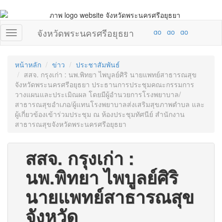
จังหวัดพระนครศรีอยุธยา
หน้าหลัก
ข่าว
ประชาสัมพันธ์
สสจ. กรุงเก่า : นพ.พิทยา ไพบูลย์ศิริ นายแพทย์สาธารณสุข
จังหวัดพระนครศรีอยุธยา ประธานการประชุมคณะกรรมการ
วางแผนและประเมิณผล โดยมีผู้อำนวยการโรงพยาบาล/
สาธารณสุขอำเภอ/ผู้แทนโรงพยาบาลส่งเสริมสุขภาพตำบล และ
ผู้เกี่ยวข้องเข้าร่วมประชุม ณ ห้องประชุมทัศนีย์ สำนักงาน
สาธารณสุขจังหวัดพระนครศรีอยุธยา
สสจ. กรุงเก่า :
นพ.พิทยา ไพบูลย์ศิริ
นายแพทย์สาธารณสุข
จังหวัด