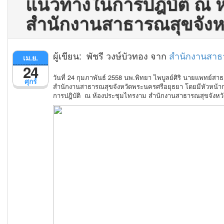
แนวทางในการปฎิบัติ ณ 
สำนักงานสาธารณสุขจังห
ผู้เขียน: พัชรี วงษ์บัวทอง จาก
สำนักงานสาธ
เม.ย.
24
วันที่ 24 กุมภาพันธ์ 2558 นพ.พิทยา ไพบูลย์ศิริ นายแพทย์ส
ศุกร์
สำนักงานสาธารณสุขจังหวัดพระนครศรีอยุธยา โดยมีหัวหน้ากล
การปฎิบัติ ณ ห้องประชุมไทรงาม สำนักงานสาธารณสุขจังหว