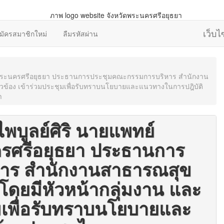
เว็บ
มัครสมาชิกใหม่
ลืมรหัสผ่าน
หวัดพระนครศรีอยุธยา ประธานการประชุมคณะกรรมการบริหาร สำนักงาน
่ยวข้อง เข้าร่วมประชุมเพื่อรับทราบนโยบายและแนวทางในการปฎิบัติ
า
ไพบูลย์ศิริ นายแพทย์
รศรีอยุธยา ประธานการ
าร สำนักงานสาธารณสุข
โดยมีหัวหน้ากลุ่มงาน และ
ะชุมเพื่อรับทราบนโยบายและ