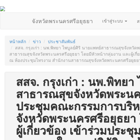
จังหวัดพระนครศรีอยุธยา
เข้าสู่ระบบ
ส
หน้าหลัก
ข่าว
ประชาสัมพันธ์
สสจ. กรุงเก่า : นพ.พิทยา ไพบูลย์ศิริ นายแพทย์สาธารณสุขจัง
สาธารณสุขจังหวัดพระนครศรีอยุธยา โดยมีหัวหน้ากลุ่มงาน และผู้เกี
ณ ห้องประชุมไทรงาม สำนักงานสาธารณสุขจังหวัดพระนครศรีอยุธย
สสจ. กรุงเก่า : นพ.พิทยา 
สาธารณสุขจังหวัดพระนค
ประชุมคณะกรรมการบริห
จังหวัดพระนครศรีอยุธยา 
ผู้เกี่ยวข้อง เข้าร่วมปร