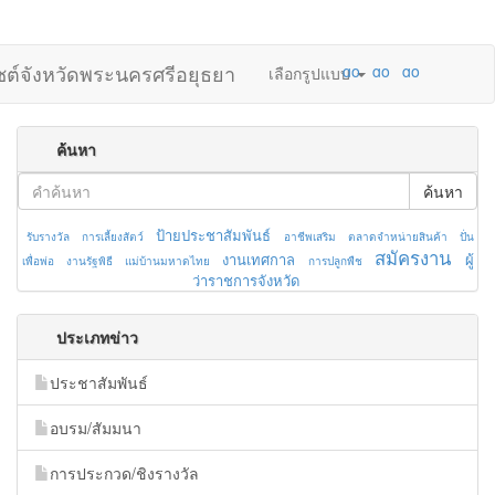
ไซต์จังหวัดพระนครศรีอยุธยา
เลือกรูปแบบ
ค้นหา
ค้นหา
ป้ายประชาสัมพันธ์
รับรางวัล
การเลี้ยงสัตว์
อาชีพเสริม
ตลาดจำหน่ายสินค้า
ปั่น
สมัครงาน
งานเทศกาล
ผู้
เพื่อพ่อ
งานรัฐพิธี
แม่บ้านมหาดไทย
การปลูกพืช
ว่าราชการจังหวัด
ประเภทข่าว
ประชาสัมพันธ์
อบรม/สัมมนา
การประกวด/ชิงรางวัล