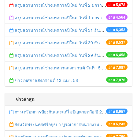
สรุปสถานการณ์ช่วงเทศกาลปีใหม่ วันที่ 2 มกราคม 2559
อ่าน 5,678
สรุปสถานการณ์ช่วงเทศกาลปีใหม่ วันที่ 1 มกราคม 2559
อ่าน 4,564
สรุปสถานการณ์ช่วงเทศกาลปีใหม่ วันที่ 31 ธันวาคม 2558
อ่าน 6,353
สรุปสถานการณ์ช่วงเทศกาลปีใหม่ วันที่ 30 ธันวาคม 2558
อ่าน 8,537
สรุปสถานการณ์ช่วงเทศกาลปีใหม่ วันที่ 29 ธันวาคม 2558
อ่าน 6,458
สรุปสถานการณ์ช่วงเทศกาลสงกรานต์ วันที่ 15 เมษายน 2558
อ่าน 7,087
ข่าวเทศกาลสงกรานต์ 13 เม.ย. 58
อ่าน 7,076
ข่าวล่าสุด
การเตรียมการป้องกันและแก้ไขปัญหาอุทกัย ปี 2561
อ่าน 8,957
จังหวัดพระนครศรีอยุธยา บูรณาการหน่วยงานที่เกี่ยวข้อง ลงพื้นที่จัดระเบียบและดำเนินมาตรการตามบทลงโทษสูงสุดกับผู้ประกอบการร้านค้าที่ยังฝ่าฝืนตั้งร้านค้ารุกล้ำเขตพื้นที่ทางหลวง เตรียมความปลอดภัยก่อนเทศกาลสงกรานต์
อ่าน 6,243
จังหวัดพระนครศรีอยุธยา ปล่อยแถวตำรวจ ทหาร ฝ่ายปกครอง กว่า 100 นาย ตรวจเข้มท่ารถสาธารณะ สถานีขนส่งรถโดยสาร วินรถตู้ และสถานีรถไฟ เตรียมรับมือเทศกาลสงกรานต์
อ่าน 7,790