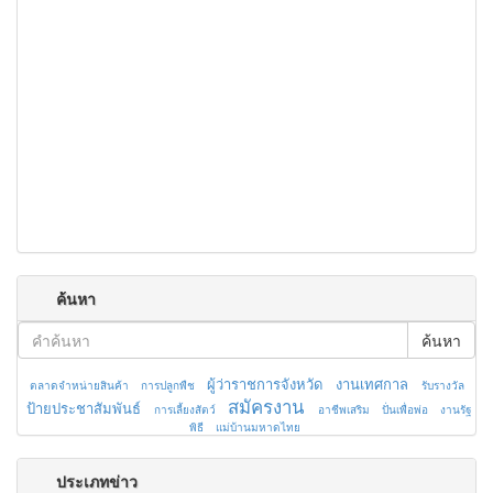
ค้นหา
ค้นหา
ผู้ว่าราชการจังหวัด
งานเทศกาล
ตลาดจำหน่ายสินค้า
การปลูกพืช
รับรางวัล
สมัครงาน
ป้ายประชาสัมพันธ์
การเลี้ยงสัตว์
อาชีพเสริม
ปั่นเพื่อพ่อ
งานรัฐ
พิธี
แม่บ้านมหาดไทย
ประเภทข่าว