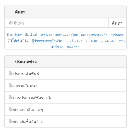
ค้นหา
ค้นหา
ป้ายประชาสัมพันธ์
รับรางวัล
แม่บ้านมหาดไทย
ตลาดจำหน่ายสินค้า
อาชีพเสริม
สมัครงาน
ผู้ว่าราชการจังหวัด
งาน
การเลี้ยงสัตว์
งานรัฐพิธี
การปลูกพืช
เทศกาล
ปั่นเพื่อพ่อ
ประเภทข่าว
ประชาสัมพันธ์
อบรม/สัมมนา
การประกวด/ชิงรางวัล
ข่าวจากสือต่าง ๆ
ข่าวจัดซื้อจัดจ้าง