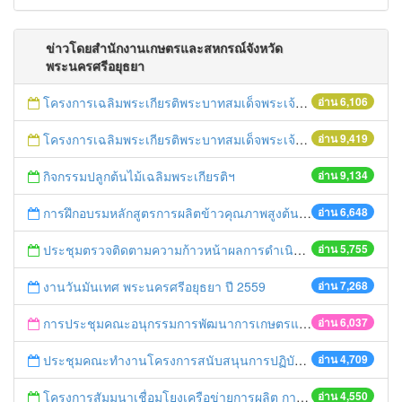
ข่าวโดยสำนักงานเกษตรและสหกรณ์จังหวัด
พระนครศรีอยุธยา
โครงการเฉลิมพระเกียรติพระบาทสมเด็จพระเจ้าอยู่หัว เนื่องในโอกาสมหามงคลเสด็จเถลิงถวัลยราชสมบัติครบ 70 ปี ฯ
อ่าน 6,106
โครงการเฉลิมพระเกียรติพระบาทสมเด็จพระเจ้าอยู่หัว เนื่องในโอกาสมหามงคลเสด็จเถลิงถวัลยราชสมบัติครบ 70 ปี ฯ
อ่าน 9,419
กิจกรรมปลูกต้นไม้เฉลิมพระเกียรติฯ
อ่าน 9,134
การฝึกอบรมหลักสูตรการผลิตข้าวคุณภาพสูงต้นทุนต่ำ ปี 2559
อ่าน 6,648
ประชุมตรวจติดตามความก้าวหน้าผลการดำเนินงานขับเคลื่อนนโยบายของกระทรวงเกษตรและสหกรณ์แบบเบ็ดเสร็จ
อ่าน 5,755
งานวันมันเทศ พระนครศรีอยุธยา ปี 2559
อ่าน 7,268
การประชุมคณะอนุกรรมการพัฒนาการเกษตรและสหกรณ์จังหวัดพระนครศรีอยุธยา
อ่าน 6,037
ประชุมคณะทำงานโครงการสนับสนุนการปฏิบัติงานเฝ้าระวังและควบคุมมาตรฐานสินค้าเกษตรระดับจังหวัด
อ่าน 4,709
โครงการสัมมนาเชื่อมโยงเครือข่ายการผลิต การตลาดสินค้าเกษตรและอาหารปลอดภัย
อ่าน 4,550