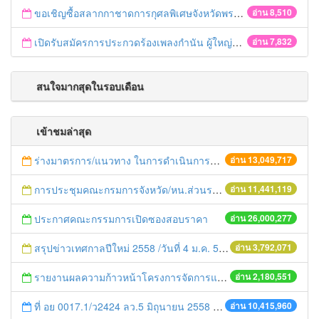
ขอเชิญซื้อสลากกาชาดการกุศลพิเศษจังหวัดพระนครศรีอยุธยา 2560
อ่าน 8,510
เปิดรับสมัครการประกวดร้องเพลงกำนัน ผู้ใหญ่บ้าน ฯลฯ
อ่าน 7,832
สนใจมากสุดในรอบเดือน
เข้าชมล่าสุด
ร่างมาตรการ/แนวทาง ในการดำเนินการประกอบการตรวจราชการแบบบูรณาการ
อ่าน 13,049,717
การประชุมคณะกรมการจังหวัด/หน.ส่วนราชการประจำเดือน มิถุนายน 2558
อ่าน 11,441,119
ประกาศคณะกรรมการเปิดซองสอบราคา
อ่าน 26,000,277
สรุปข่าวเทศกาลปีใหม่ 2558 /วันที่ 4 ม.ค. 58
อ่าน 3,792,071
รายงานผลความก้าวหน้าโครงการจัดการแก้ไขปัญหาขยะ สัปดาห์ที่ 9/2558
อ่าน 2,180,551
ที่ อย 0017.1/ว2424 ลว.5 มิถุนายน 2558 เรื่อง แจ้งกำหนดตรวจประเมินและให้คะแนนหน่วยงานที่สมัครเข้าร่วมโครงการพัฒนาหน่วยงานต้นแบบในการจัดตั้งศูนย์ข้อมูลข่าวสารของราชการฯ ประจำปีงบประมาณ พ.ศ. 2558
อ่าน 10,415,960