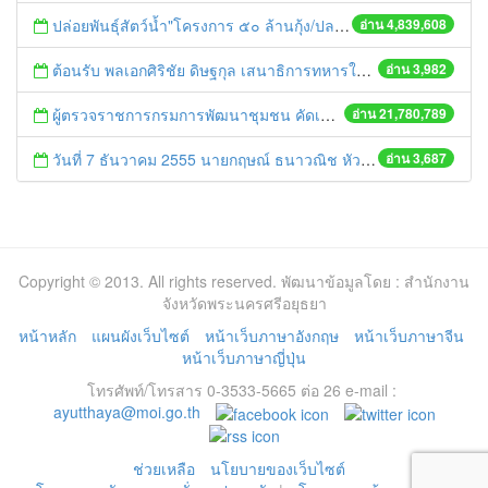
ปล่อยพันธุ์สัตว์น้ำ"โครงการ ๕๐ ล้านกุ้ง/ปลา ฟื้นชีวิตใหม่ให้เจ้าพระยา
อ่าน 4,839,608
ต้อนรับ พลเอกศิริชัย ดิษฐกุล เสนาธิการทหารในการตรวจราชการดำเนินงานของศูนย์ดำรงธรรมจังหวัดพระนครศรีอยุธยา
อ่าน 3,982
ผู้ตรวจราชการกรมการพัฒนาชุมชน คัดเลือกข้าราชการและลูกจ้างดีเด่น และหน่วยงานพัฒนาชุมชนใสสะอาด ประจำปี ๒๕๕๔
อ่าน 21,780,789
วันที่ 7 ธันวาคม 2555 นายกฤษณ์ ธนาวณิช หัวหน้าสำนักงานจังหวัด ให้การต้อนรับ นายภัคพงศ์ ทวิพัฒน์ รองผู้ว่าฯ คนใหม่
อ่าน 3,687
Copyright © 2013. All rights reserved. พัฒนาข้อมูลโดย : สำนักงาน
จังหวัดพระนครศรีอยุธยา
หน้าหลัก
แผนผังเว็บไซต์
หน้าเว็บภาษาอังกฤษ
หน้าเว็บภาษาจีน
หน้าเว็บภาษาญี่ปุ่น
โทรศัพท์/โทรสาร 0-3533-5665 ต่อ 26 e-mail :
ayutthaya@moi.go.th
ช่วยเหลือ
นโยบายของเว็บไซต์