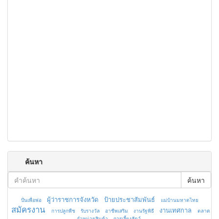
ค้นหา
ค้นหา
ผู้ว่าราชการจังหวัด
ป้ายประชาสัมพันธ์
ปั่นเพื่อพ่อ
แม่บ้านมหาดไทย
สมัครงาน
งานเทศกาล
การปลูกพืช
รับรางวัล
อาชีพเสริม
งานรัฐพิธี
ตลาด
จำหน่ายสินค้า
การเลี้ยงสัตว์