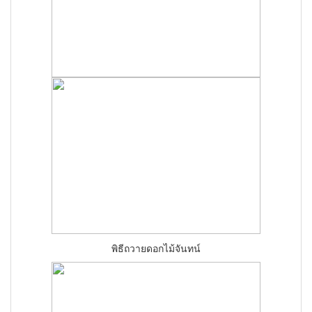
พิธีถวายดอกไม้จันทน์