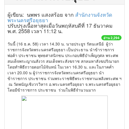
ผู้เขียน: นพพร แสงสร้อย จาก
สำนักงานจังหวัด
พระนครศรีอยุธยา
ปรับปรุงเนื้อหาสุดเมื่อวันพฤหัสบดีที่ 17 ธันวาคม
พ.ศ. 2558 เวลา 11:12 น.
อ่าน 2,294
วันนี้ (16 ธ.ค. 58) เวลา 14.30 น. นายประยูร รัตนเสนีย์ ผู้ว่า
ราชการจังหวัดพระนครศรีอยุธยา เป็นประธาน นำข้าราชการ
พ่อค้า ประชาชน พุทธศาสนิกชน ประกอบพิธีบำเพ็ญกุศล พระศพ
สมเด็จพระญาณสังวร สมเด็จพระสังฆราช สกลมหาสังฆปริณายก
โดยทำพิธีถวายดอกไม้จันทน์ ในเวลา 16.30 น. และในภาคค่ำ
เวลา 20.00 น ผู้ว่าราชการจังหวัดพระนครศรีอยุธยา นำ
ข้าราชการ ประชาชน ร่วมพระราชพิธีพระราชทานเพลิงพระศพ ฯ
ณ วัดพนัญเชิงวรวิหาร อ.พระนครศรีอยุธยา จ.พระนครศรีอยุธยา
โดยมีข้าราชการ ประชาชน ร่วมในพิธีจำนวนมาก