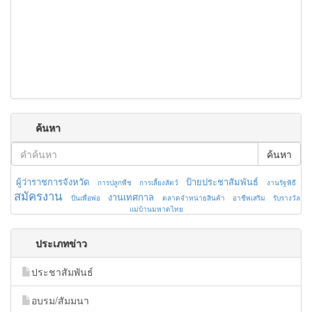
ค้นหา
ค้นหา
ผู้ว่าราชการจังหวัด
ป้ายประชาสัมพันธ์
การปลูกพืช
การเลี้ยงสัตว์
งานรัฐพิธี
สมัครงาน
งานเทศกาล
ปั่นเพื่อพ่อ
ตลาดจำหน่ายสินค้า
อาชีพเสริม
รับรางวัล
แม่บ้านมหาดไทย
ประเภทข่าว
ประชาสัมพันธ์
อบรม/สัมมนา