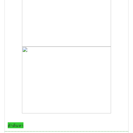
คำค้นหา