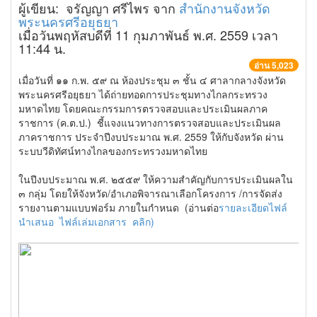
ผู้เขียน: จรัญญา ศรีไพร จาก
สำนักงานจังหวัด
พระนครศรีอยุธยา
เมื่อวันพฤหัสบดีที่ 11 กุมภาพันธ์ พ.ศ. 2559 เวลา
11:44 น.
อ่าน 5,023
เมื่อวันที่ ๑๑ ก.พ. ๕๙ ณ ห้องประชุม ๓ ชั้น ๔ ศาลากลางจังหวัด
พระนครศรีอยุธยา ได้ถ่ายทอดการประชุมทางไกลกระทรวง
มหาดไทย โดยคณะกรรมการตรวจสอบและประเมินผลภาค
ราชการ (ค.ต.ป.) ชี้แจงแนวทางการตรวจสอบและประเมินผล
ภาคราชการ ประจำปีงบประมาณ พ.ศ. 2559 ให้กับจังหวัด ผ่าน
ระบบวีดิทัศน์ทางไกลของกระทรวงมหาดไทย
ในปีงบประมาณ พ.ศ. ๒๕๕๙ ให้ความสำคัญกับการประเมินผลใน
๓ กลุ่ม โดยให้จังหวัด/อำเภอพิจารณาเลือกโครงการ /การจัดส่ง
รายงานตามแบบฟอร์ม ภายในกำหนด (อ่านต่อ
รายละเอียดไฟล์
นำเสนอ
ไฟล์เล่มเอกสาร คลิก)