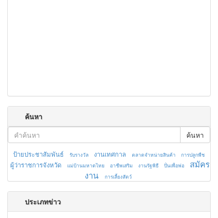
ค้นหา
ค้นหา
ป้ายประชาสัมพันธ์
งานเทศกาล
รับรางวัล
ตลาดจำหน่ายสินค้า
การปลูกพืช
สมัคร
ผู้ว่าราชการจังหวัด
แม่บ้านมหาดไทย
อาชีพเสริม
งานรัฐพิธี
ปั่นเพื่อพ่อ
งาน
การเลี้ยงสัตว์
ประเภทข่าว