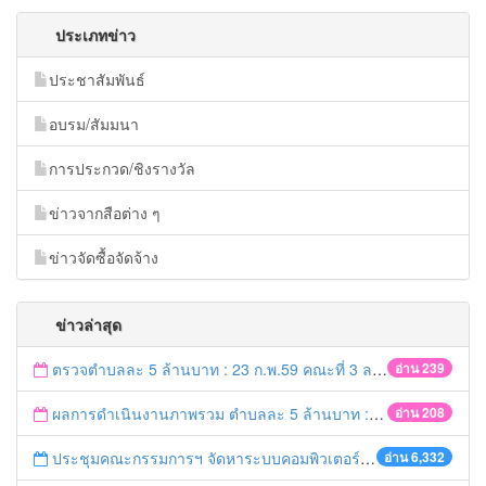
ประเภทข่าว
ประชาสัมพันธ์
อบรม/สัมมนา
การประกวด/ชิงรางวัล
ข่าวจากสือต่าง ๆ
ข่าวจัดซื้อจัดจ้าง
ข่าวล่าสุด
ตรวจตำบลละ 5 ล้านบาท : 23 ก.พ.59 คณะที่ 3 ลงพื้นที่ อ.บางปะอิน
อ่าน 239
ผลการดำเนินงานภาพรวม ตำบลละ 5 ล้านบาท : 21 ก.พ. 59 เวลา 20.20 น.
อ่าน 208
ประชุมคณะกรรมการฯ จัดหาระบบคอมพิวเตอร์ ครั้งที่ 1/2559
อ่าน 6,332