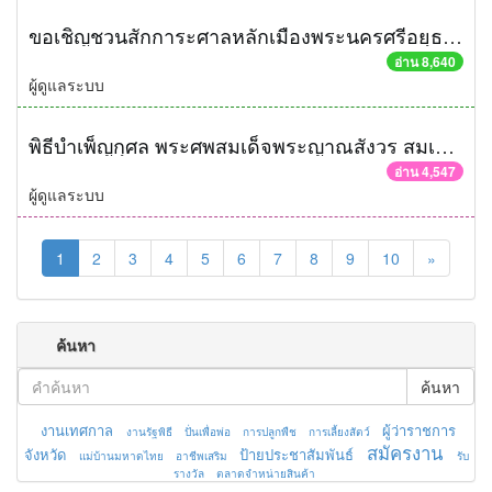
ขอเชิญชวนสักการะศาลหลักเมืองพระนครศรีอยุธยา
อ่าน 8,640
ผู้ดูแลระบบ
พิธีบำเพ็ญกุศล พระศพสมเด็จพระญาณสังวร สมเด็จพระสังฆราช สกลมหาสังฆปริณายก เนื่องในพิธีถวายดอกไม้จันทน์
อ่าน 4,547
ผู้ดูแลระบบ
1
2
3
4
5
6
7
8
9
10
»
ค้นหา
ค้นหา
งานเทศกาล
ผู้ว่าราชการ
งานรัฐพิธี
ปั่นเพื่อพ่อ
การปลูกพืช
การเลี้ยงสัตว์
สมัครงาน
จังหวัด
ป้ายประชาสัมพันธ์
แม่บ้านมหาดไทย
อาชีพเสริม
รับ
รางวัล
ตลาดจำหน่ายสินค้า