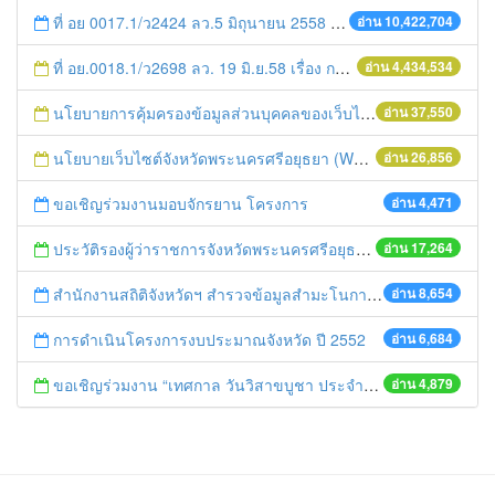
ที่ อย 0017.1/ว2424 ลว.5 มิถุนายน 2558 เรื่อง แจ้งกำหนดตรวจประเมินและให้คะแนนหน่วยงานที่สมัครเข้าร่วมโครงการพัฒนาหน่วยงานต้นแบบในการจัดตั้งศูนย์ข้อมูลข่าวสารของราชการฯ ประจำปีงบประมาณ พ.ศ. 2558
อ่าน 10,422,704
ที่ อย.0018.1/ว2698 ลว. 19 มิ.ย.58 เรื่อง การแก้ไขปัญหาหนี้สินให้แก่เกษตรกร
อ่าน 4,434,534
นโยบายการคุ้มครองข้อมูลส่วนบุคคลของเว็บไซต์จังหวัดพระนครศรีอยุธยา
อ่าน 37,550
นโยบายเว็บไซต์จังหวัดพระนครศรีอยุธยา (Website Policy)
อ่าน 26,856
ขอเชิญร่วมงานมอบจักรยาน โครงการ
อ่าน 4,471
ประวัติรองผู้ว่าราชการจังหวัดพระนครศรีอยุธยา
อ่าน 17,264
สำนักงานสถิติจังหวัดฯ สำรวจข้อมูลสำมะโนการเกษตร 1 - 31 พ.ค. 56 นี้
อ่าน 8,654
การดำเนินโครงการงบประมาณจังหวัด ปี 2552
อ่าน 6,684
ขอเชิญร่วมงาน “เทศกาล วันวิสาขบูชา ประจำปี ๒๕๕๗” ระหว่างวันที่ ๙ – ๑๑ พฤษภาคม ๒๕๕๗ ณ บริเวณวัดมหาธาตุ และวัดหลังคาขาว จังหวัดพระนครศรีอยุธยา
อ่าน 4,879