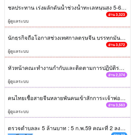
ชลประทาน เร่งผลักดันน้ำช่วงน้ำทะเลหนุนสูง 5-6 วันจากนี้ไป เกรงมีผลต่อน้ำประปา
อ่าน 3,323
ผู้ดูแลระบบ
นักธุรกิจถือโอกาสช่วงเทศกาลตรุษจีน บรรทุกมันสำปะหลังเกินกฎหมายกำหนดข้ามจังหวัด ส่งผลกระทบต่อราคาภายในประเทศ
อ่าน 3,572
ผู้ดูแลระบบ
หัวหน้าคณะทำงานกำกับและติดตามการปฏิบัติราชการในภูมิภาคของรองนายกรัฐมนตรี ทุ่มงบเร่งด่วนกว่า 12 ล้านบาท ช่วยเหลือประชาชนในพื้นที่จังหวัดพระนครศรีอยุธยาให้แล้วเสร็จภายในเดือนมีนาคมนี้
อ่าน 2,374
ผู้ดูแลระบบ
คนไทยเชื้อสายจีนหลายพันคนเข้าสักการะเจ้าพ่อซำปากง และเทพเจ้าไฉ่ซิ้งเอี้ย ที่วัดพนัญเชิงวรวิหาร อย่างคึกคัก
อ่าน 3,563
ผู้ดูแลระบบ
ตรวจตำบลละ 5 ล้านบาท : 5 ก.พ.59 คณะที่ 2 ลงพื้นที่ อ.เสนา