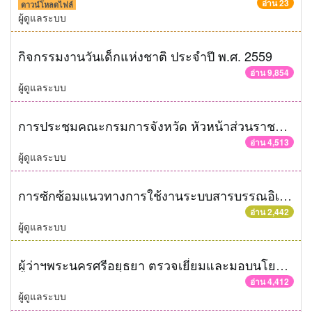
อ่าน 23
ดาวน์โหลดไฟล์
ผู้ดูแลระบบ
กิจกรรมงานวันเด็กแห่งชาติ ประจำปี พ.ศ. 2559
อ่าน 9,854
ผู้ดูแลระบบ
การประชุมคณะกรมการจังหวัด หัวหน้าส่วนราชการประจำเดือนธันวาคม 2558
อ่าน 4,513
ผู้ดูแลระบบ
การซักซ้อมแนวทางการใช้งานระบบสารบรรณอิเล็กทรอนิกส์ในการออกเลขที่หนังสืออัตโนมัติ
อ่าน 2,442
ผู้ดูแลระบบ
ผู้ว่าฯพระนครศรีอยุธยา ตรวจเยี่ยมและมอบนโยบายหน่วยงานสังกัดกระทรวงกลาโหม
อ่าน 4,412
ผู้ดูแลระบบ