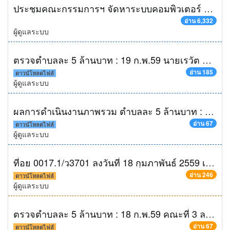
ประชุมคณะกรรมการฯ จัดหาระบบคอมพิวเตอร์ ครั้งที่ 1/2559
อ่าน 6,332
ผู้ดูแลระบบ
ตรวจตำบลละ 5 ล้านบาท : 19 ก.พ.59 นายเรวัต ประสงค์ รอง ผวจ.1 ลงพื้นที่ อ.ท่าเรือ
อ่าน 185
ดาวน์โหลดไฟล์
ผู้ดูแลระบบ
ผลการดำเนินงานภาพรวม ตำบลละ 5 ล้านบาท : 18 ก.พ. 59 เวลา 17.00 น.
อ่าน 67
ดาวน์โหลดไฟล์
ผู้ดูแลระบบ
ที่อย 0017.1/ว3701 ลงวันที่ 18 กุมภาพันธ์ 2559 เรื่อง การดำเนินการประชาสัมพันธ์ของทางราชการตามนโยบายรัฐมนตรีว่าการกระทรวงมหาดไทย
อ่าน 246
ดาวน์โหลดไฟล์
ผู้ดูแลระบบ
ตรวจตำบลละ 5 ล้านบาท : 18 ก.พ.59 คณะที่ 3 ลงพื้นที่ อ.ภาชี
อ่าน 67
ดาวน์โหลดไฟล์