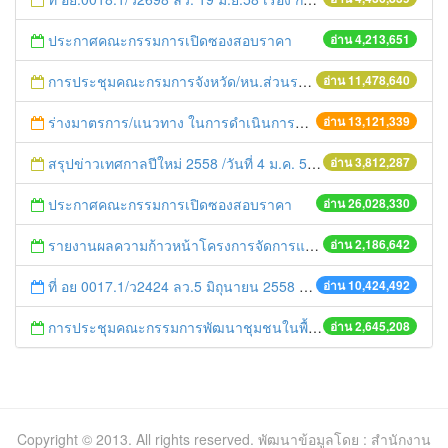
ประกาศคณะกรรมการเปิดซองสอบราคา
อ่าน 4,213,651
การประชุมคณะกรมการจังหวัด/หน.ส่วนราชการประจำเดือน มิถุนายน 2558
อ่าน 11,478,640
ร่างมาตรการ/แนวทาง ในการดำเนินการประกอบการตรวจราชการแบบบูรณาการ
อ่าน 13,121,339
สรุปข่าวเทศกาลปีใหม่ 2558 /วันที่ 4 ม.ค. 58
อ่าน 3,812,287
ประกาศคณะกรรมการเปิดซองสอบราคา
อ่าน 26,028,330
รายงานผลความก้าวหน้าโครงการจัดการแก้ไขปัญหาขยะ สัปดาห์ที่ 9/2558
อ่าน 2,186,642
ที่ อย 0017.1/ว2424 ลว.5 มิถุนายน 2558 เรื่อง แจ้งกำหนดตรวจประเมินและให้คะแนนหน่วยงานที่สมัครเข้าร่วมโครงการพัฒนาหน่วยงานต้นแบบในการจัดตั้งศูนย์ข้อมูลข่าวสารของราชการฯ ประจำปีงบประมาณ พ.ศ. 2558
อ่าน 10,424,492
การประชุมคณะกรรมการพัฒนาชุมชนในพื้นที่รอบโรงไฟฟ้า (คพรฟ.) ครั้งที่ 2/2558 กองทุนพัฒนาไฟฟ้าบริษัท โรจนะเพาเวอร์ จำกัด
อ่าน 2,645,208
Copyright © 2013. All rights reserved. พัฒนาข้อมูลโดย : สำนักงาน