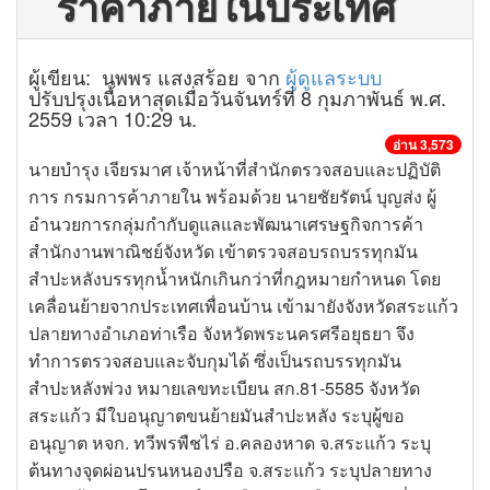
ราคาภายในประเทศ
ผู้เขียน: นพพร แสงสร้อย จาก
ผู้ดูแลระบบ
ปรับปรุงเนื้อหาสุดเมื่อวันจันทร์ที่ 8 กุมภาพันธ์ พ.ศ.
2559 เวลา 10:29 น.
อ่าน 3,573
นายบำรุง เจียรมาศ เจ้าหน้าที่สำนักตรวจสอบและปฏิบัติ
การ กรมการค้าภายใน พร้อมด้วย นายชัยรัตน์ บุญส่ง ผู้
อำนวยการกลุ่มกำกับดูแลและพัฒนาเศรษฐกิจการค้า
สำนักงานพาณิชย์จังหวัด เข้าตรวจสอบรถบรรทุกมัน
สำปะหลังบรรทุกน้ำหนักเกินกว่าที่กฎหมายกำหนด โดย
เคลื่อนย้ายจากประเทศเพื่อนบ้าน เข้ามายังจังหวัดสระแก้ว
ปลายทางอำเภอท่าเรือ จังหวัดพระนครศรีอยุธยา จึง
ทำการตรวจสอบและจับกุมได้ ซึ่งเป็นรถบรรทุกมัน
สำปะหลังพ่วง หมายเลขทะเบียน สก.81-5585 จังหวัด
สระแก้ว มีใบอนุญาตขนย้ายมันสำปะหลัง ระบุผู้ขอ
อนุญาต หจก. ทวีพรพืชไร่ อ.คลองหาด จ.สระแก้ว ระบุ
ต้นทางจุดผ่อนปรนหนองปรือ จ.สระแก้ว ระบุปลายทาง