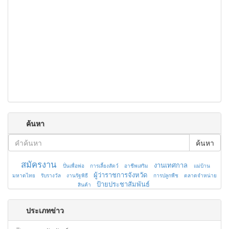
ค้นหา
ค้นหา
สมัครงาน
งานเทศกาล
ปั่นเพื่อพ่อ
การเลี้ยงสัตว์
อาชีพเสริม
แม่บ้าน
ผู้ว่าราชการจังหวัด
มหาดไทย
รับรางวัล
งานรัฐพิธี
การปลูกพืช
ตลาดจำหน่าย
ป้ายประชาสัมพันธ์
สินค้า
ประเภทข่าว