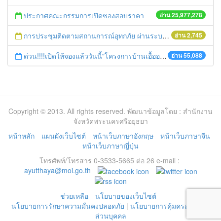
ประกาศคณะกรรมการเปิดซองสอบราคา
อ่าน 25,977,278
การประชุมติดตามสถานการณ์อุทกภัย ผ่านระบบ Web Conferance
อ่าน 2,745
ด่วน!!!!เปิดให้จองแล้ววันนี้"โครงการบ้านเอื้ออาทรอยุธยา (โรจนะ)"
อ่าน 55,088
Copyright © 2013. All rights reserved. พัฒนาข้อมูลโดย : สำนักงาน
จังหวัดพระนครศรีอยุธยา
หน้าหลัก
แผนผังเว็บไซต์
หน้าเว็บภาษาอังกฤษ
หน้าเว็บภาษาจีน
หน้าเว็บภาษาญี่ปุ่น
โทรศัพท์/โทรสาร 0-3533-5665 ต่อ 26 e-mail :
ayutthaya@moi.go.th
ช่วยเหลือ
นโยบายของเว็บไซต์
นโยบายการรักษาความมั่นคงปลอดภัย
|
นโยบายการคุ้มครองข้อมูล
ส่วนบุคคล