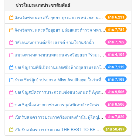
ข่าวในประเภทประชาสัมพันธ์
จังหวัดพระนครศรีอยุธยา บูรณาการหน่วยงานที่เกี่ยวข้อง ลงพื้นที่จัดระเบียบและดำเนินมาตรการตามบทลงโทษสูงสุดกับผู้ประกอบการร้านค้าที่ยังฝ่าฝืนตั้งร้านค้ารุกล้ำเขตพื้นที่ทางหลวง เตรียมความปลอดภัยก่อนเทศกาลสงกรานต์
อ่าน 6,231
จังหวัดพระนครศรีอยุธยา ปล่อยแถวตำรวจ ทหาร ฝ่ายปกครอง กว่า 100 นาย ตรวจเข้มท่ารถสาธารณะ สถานีขนส่งรถโดยสาร วินรถตู้ และสถานีรถไฟ เตรียมรับมือเทศกาลสงกรานต์
อ่าน 7,784
วิธีเล่นสงกรานต์สร้างสรรค์ ร่วมใจกันรักน้ำ
อ่าน 7,762
แขวงทางหลวงชนบทพระนครศรีอยุธยา "ร่วมรณรงค์ ขับช้า เปิดไฟหน้า คาดเข็มขัด" เทศกาลสงกรานต์ ปี 2561
อ่าน 4,104
ขอเชิญร่วมพิธีเปิดงานยอยศยิ่งฟ้าอยุธยามรดกโลก
อ่าน 7,119
ร่วมเชียร์ผู้เข้าประกวด Miss Ayutthaya ในวันที่ 15 ธันวาคม 2560
อ่าน 7,168
ขอเชิญสมัครการประกวดแข่งขันวงดนตรี Ayutthaya battle of the bands
อ่าน 9,506
ขอเชิญซื้อสลากกาชาดการกุศลพิเศษจังหวัดพระนครศรีอยุธยา 2560
อ่าน 8,506
เปิดรับสมัครการประกวดร้องเพลงกำนัน ผู้ใหญ่บ้าน ฯลฯ
อ่าน 7,829
เปิดรับสมัครการประกวด THE BEST TO BE NUMBER ONE
อ่าน 50,497