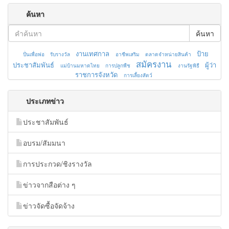
ค้นหา
ค้นหา
งานเทศกาล
ป้าย
ปั่นเพื่อพ่อ
รับรางวัล
อาชีพเสริม
ตลาดจำหน่ายสินค้า
สมัครงาน
ประชาสัมพันธ์
ผู้ว่า
แม่บ้านมหาดไทย
การปลูกพืช
งานรัฐพิธี
ราชการจังหวัด
การเลี้ยงสัตว์
ประเภทข่าว
ประชาสัมพันธ์
อบรม/สัมมนา
การประกวด/ชิงรางวัล
ข่าวจากสือต่าง ๆ
ข่าวจัดซื้อจัดจ้าง