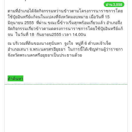
อ่าน 3,558
ตามที่อำเภอได้จัดกิจกรรมหว่านข้าวตามโครงการนาราชการโดย
ใช้ปุ๋ยอินทรีย์แก้จนในแปลงที่จังหวัดมอบหมาย เมื่อวันที่ 15
มิถุนายน 2555 ที่ผ่าน ขณะนี้ข้าวเริ่มสุกพร้อมเกี่ยวแล้ว อำเภอจึง
จัดกิจกรรมเกี่ยวข้าวตามดครงการนาราชการโดยใช้ปุ๋ยอินทรีย์แก้
จน ในวันที่ 18 กันยายน2555 เวลา 14.00น
ณ บริเวณที่ดินของนางสุนันทา จูงใจ หมู่ที่ 6 ตำบลเจ้าเจ็ด
อำเภอเสนา จ.พระนครศรอียุธยา ในการนี้ได้เชิญท่านผู้ว่าราชกา
จังหวัดพระนครศรีอยุธยาเป็นประธานด้วย
คำค้นหา