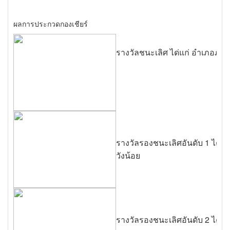
ผลการประกวดกองเชียร์
รางวัลชนะเลิศ ได่แก่ อำเภอภาช
รางวัลรองชนะเลิศอันดับ 1 ได้แก
วังน้อย
รางวัลรองชนะเลิศอันดับ 2 ได้แก