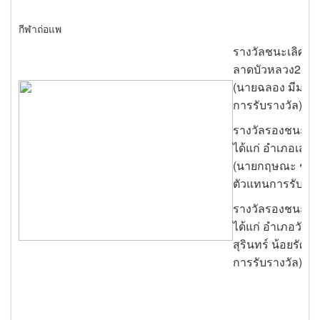
กีฬาถ่อแพ
รางวัลชนะเลิศ ได
ลาดบัวหลวง2
(นายฉลอง มีมาก 
การรับรางวัล)
รางวัลรองชนะเลิศ
ได้แก่ อำเภอเสน
(นายกฤษณะ ชะสุ
ตัวแทนการรับราง
รางวัลรองชนะเลิศ
ได้แก่ อำเภอวังน
สุรินทร์ น้อยรัศม
การรับรางวัล)