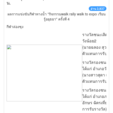
น.
อ่าน 3,937
ผลการแข่งขันกีฬาทางน้ำ "กิจกรรมwalk rally walk to expo เรียน
รู้อยุธยา" ครั้งที่ 4
กีฬาล่องซุง
รางวัลชนะเลิศ ได
วังน้อย2
(นายฉลอง สุวรร
ตัวแทนการรับราง
รางวัลรองชนะเลิศ
ได้แก่ อำเภอวังน้
(นางสาวสุดา เงิน
ตัวแทนการรับราง
รางวัลรองชนะเลิศ
ได้แก่ อำเภอภาช
อักษร ฉัตรเที่ยงเ
การรับรางวัล)