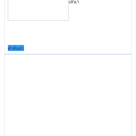
เสนา
คำค้นหา