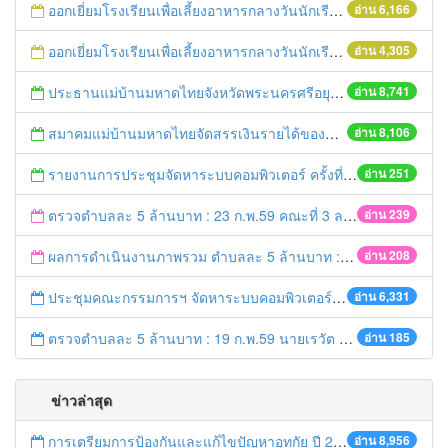
ออกเยี่ยมโรงเรียนเพื่อเลี้ยงอาหารกลางวันนักเรียนโรงเรียนที่อยู่ห่างไกลในพื้นที่ จ.พระนครศรีอยุธยา (โรงเรียนวัดลำตะเคียน)
อ่าน 6,166
ออกเยี่ยมโรงเรียนเพื่อเลี้ยงอาหารกลางวันนักเรียนโรงเรียนที่อยู่ห่างไกลในพื้นที่ จ.พระนครศรีอยุธยา (โรงเรียนวัดสนามทอง)
อ่าน 4,305
ประธานแม่บ้านมหาดไทยจังหวัดพระนครศรีอยุธยา และคณะฯ ออกเยี่ยมเยาวชนที่ได้รับทุนจากมูลนิธิร่วมจิตต์น้อมเกล้าฯ ปีการศึกษา 2558
อ่าน 8,741
สมาคมแม่บ้านมหาดไทยจัดสรรเงินรายได้ของสมาคมฯมอบทุนการศึกษา ประจำปี 2559
อ่าน 8,106
รายงานการประชุมจัดหาระบบคอมพิวเตอร์ ครั้งที่ 1 / 2559
อ่าน 251
ตรวจตำบลละ 5 ล้านบาท : 23 ก.พ.59 คณะที่ 3 ลงพื้นที่ อ.บางปะอิน
อ่าน 239
ผลการดำเนินงานภาพรวม ตำบลละ 5 ล้านบาท : 21 ก.พ. 59 เวลา 20.20 น.
อ่าน 208
ประชุมคณะกรรมการฯ จัดหาระบบคอมพิวเตอร์ ครั้งที่ 1/2559
อ่าน 6,331
ตรวจตำบลละ 5 ล้านบาท : 19 ก.พ.59 นายเรวัต ประสงค์ รอง ผวจ.1 ลงพื้นที่ อ.ท่าเรือ
อ่าน 185
ข่าวล่าสุด
การเตรียมการป้องกันและแก้ไขปัญหาอุทกัย ปี 2561
อ่าน 8,956