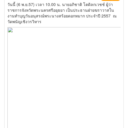
วันนี้ (6 พ.ย.57) เวลา 10.00 น. นายอภิชาติ โตดิลกเวชช์ ผู้ว่า
ราชการจังหวัดพระนครศรีอยุธยา เป็นประธานฝ่ายฆราวาสใน
งานทำบุญวันอนุสรณ์พระนางสร้อยดอกหมาก ประจำปี 2557 ณ
วัดพนัญเชิงวรวิหาร