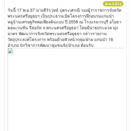
อ่าน 5,813
วันนี้ 17 พ.ย.57 นายธีร์รวุทธ์ ปุตระเศรณี รองผู้ว่าราชการจังหวัด
พระนครศรีอยุธยา เป็นประธานเปิดโครงการฝึกอบรมแกนนำ
หมู่บ้านเศรษฐกิจพอเพียงต้นแบบ ปี 2558 ณ โรงแรมวรบุรี อโยธา
คอนเวนชั่น รีสอร์ท จ.พระนครศรีอยุธยา โดยมีนายประมวล มุ่ง
มาตร พัฒนาการจังหวัดพระนครศรีอยุธยา กล่าวรายงาน
วัตถุประสงค์โครงการ พร้อมด้วยหัวหน้ากลุ่ม/ฝ่าย แกนนำ 16
อำเภอ นักวิชาการพัฒนาชุมชนจัง/อำเภอ ต้อนรับ