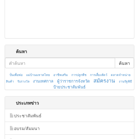
ค้นหา
ค้นหา
ปั่นเพื่อพ่อ
แม่บ้านมหาดไทย
อาชีพเสริม
การปลูกพืช
การเลี้ยงสัตว์
ตลาดจำหน่าย
สมัครงาน
งานเทศกาล
ผู้ว่าราชการจังหวัด
สินค้า
รับรางวัล
งานรัฐพิธี
ป้ายประชาสัมพันธ์
ประเภทข่าว
ประชาสัมพันธ์
อบรม/สัมมนา