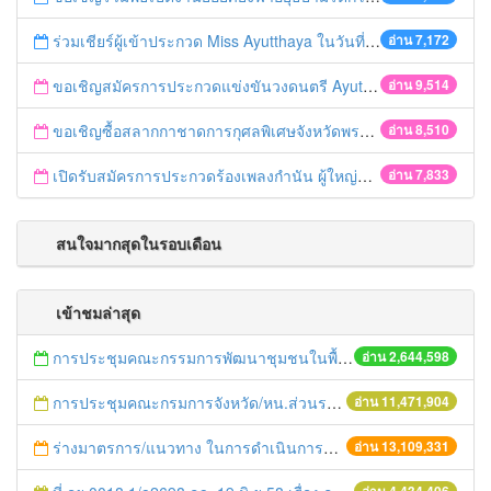
ร่วมเชียร์ผู้เข้าประกวด Miss Ayutthaya ในวันที่ 15 ธันวาคม 2560
อ่าน 7,172
ขอเชิญสมัครการประกวดแข่งขันวงดนตรี Ayutthaya battle of the bands
อ่าน 9,514
ขอเชิญซื้อสลากกาชาดการกุศลพิเศษจังหวัดพระนครศรีอยุธยา 2560
อ่าน 8,510
เปิดรับสมัครการประกวดร้องเพลงกำนัน ผู้ใหญ่บ้าน ฯลฯ
อ่าน 7,833
สนใจมากสุดในรอบเดือน
เข้าชมล่าสุด
การประชุมคณะกรรมการพัฒนาชุมชนในพื้นที่รอบโรงไฟฟ้า (คพรฟ.) ครั้งที่ 2/2558 กองทุนพัฒนาไฟฟ้าบริษัท โรจนะเพาเวอร์ จำกัด
อ่าน 2,644,598
การประชุมคณะกรมการจังหวัด/หน.ส่วนราชการประจำเดือน มิถุนายน 2558
อ่าน 11,471,904
ร่างมาตรการ/แนวทาง ในการดำเนินการประกอบการตรวจราชการแบบบูรณาการ
อ่าน 13,109,331