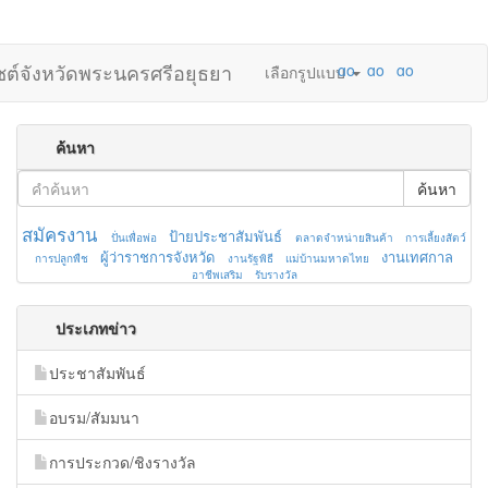
ไซต์จังหวัดพระนครศรีอยุธยา
เลือกรูปแบบ
ค้นหา
ค้นหา
สมัครงาน
ป้ายประชาสัมพันธ์
ปั่นเพื่อพ่อ
ตลาดจำหน่ายสินค้า
การเลี้ยงสัตว์
ผู้ว่าราชการจังหวัด
งานเทศกาล
การปลูกพืช
งานรัฐพิธี
แม่บ้านมหาดไทย
อาชีพเสริม
รับรางวัล
ประเภทข่าว
ประชาสัมพันธ์
อบรม/สัมมนา
การประกวด/ชิงรางวัล