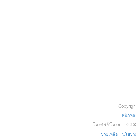
Copyrigh
หน้าหลั
โทรศัพท์/โทรสาร 0-353
ช่วยเหลือ
นโยบาย