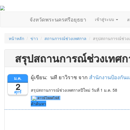
จังหวัดพระนครศรีอยุธยา
เข้าสู่ระบบ
ส
หน้าหลัก
ข่าว
สถานการณ์ช่วงเทศกาล
สรุปสถานการณ์ช่วงเท
สรุปสถานการณ์ช่วงเทศกาลป
ผู้เขียน: นที ยาวิราช จาก
สำนักงานป้องกัน
ม.ค.
2
สรุปสถานการณ์ช่วงเทศกาลปีใหม่ วันที่ 1 ม.ค. 58
ศุกร์
ดาวน์โหลดไฟล์
คำค้นหา