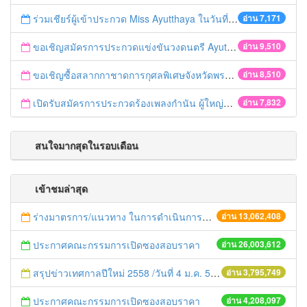
ร่วมเชียร์ผู้เข้าประกวด Miss Ayutthaya ในวันที่ 15 ธันวาคม 2560
อ่าน 7,171
ขอเชิญสมัครการประกวดแข่งขันวงดนตรี Ayutthaya battle of the bands
อ่าน 9,510
ขอเชิญซื้อสลากกาชาดการกุศลพิเศษจังหวัดพระนครศรีอยุธยา 2560
อ่าน 8,510
เปิดรับสมัครการประกวดร้องเพลงกำนัน ผู้ใหญ่บ้าน ฯลฯ
อ่าน 7,832
สนใจมากสุดในรอบเดือน
เข้าชมล่าสุด
ร่างมาตรการ/แนวทาง ในการดำเนินการประกอบการตรวจราชการแบบบูรณาการ
อ่าน 13,062,408
ประกาศคณะกรรมการเปิดซองสอบราคา
อ่าน 26,003,612
สรุปข่าวเทศกาลปีใหม่ 2558 /วันที่ 4 ม.ค. 58
อ่าน 3,795,749
ประกาศคณะกรรมการเปิดซองสอบราคา
อ่าน 4,208,097