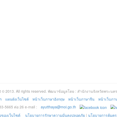
t © 2013. All rights reserved. พัฒนาข้อมูลโดย : สำนักงานจังหวัดพระนคร
ก
แผนผังเว็บไซต์
หน้าเว็บภาษาอังกฤษ
หน้าเว็บภาษาจีน
หน้าเว็บภาษา
3-5665 ต่อ 26 e-mail :
ayutthaya@moi.go.th
ของเว็บไซต์
นโยบายการรักษาความมั่นคงปลอดภัย
|
นโยบายการคุ้มคร