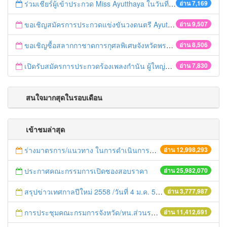
ร่วมเชียร์ผู้เข้าประกวด Miss Ayutthaya ในวันที่ 15 ธันวาคม 2560
อ่าน 7,169
ขอเชิญสมัครการประกวดแข่งขันวงดนตรี Ayutthaya battle of the bands
อ่าน 9,507
ขอเชิญซื้อสลากกาชาดการกุศลพิเศษจังหวัดพระนครศรีอยุธยา 2560
อ่าน 8,506
เปิดรับสมัครการประกวดร้องเพลงกำนัน ผู้ใหญ่บ้าน ฯลฯ
อ่าน 7,830
สนใจมากสุดในรอบเดือน
เข้าชมล่าสุด
ร่างมาตรการ/แนวทาง ในการดำเนินการประกอบการตรวจราชการแบบบูรณาการ
อ่าน 12,998,293
ประกาศคณะกรรมการเปิดซองสอบราคา
อ่าน 25,982,070
สรุปข่าวเทศกาลปีใหม่ 2558 /วันที่ 4 ม.ค. 58
อ่าน 3,777,987
การประชุมคณะกรมการจังหวัด/หน.ส่วนราชการประจำเดือน มิถุนายน 2558
อ่าน 11,412,691