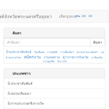
ไซต์จังหวัดพระนครศรีอยุธยา
เลือกรูปแบบ
ค้นหา
ค้นหา
ป้ายประชาสัมพันธ์
ปั่นเพื่อพ่อ
งานรัฐพิธี
การเลี้ยงสัตว์
ตลาดจำหน่ายสินค้า
แม่
สมัครงาน
งานเทศกาล
ผู้ว่าราชการจังหวัด
บ้านมหาดไทย
อาชีพเสริม
การปลูกพืช
รับรางวัล
ประเภทข่าว
ประชาสัมพันธ์
อบรม/สัมมนา
การประกวด/ชิงรางวัล