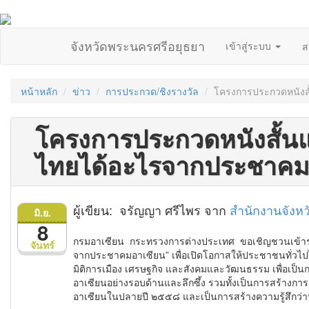
จังหวัดพระนครศรีอยุธยา
เข้าสู่ระบบ
ส
หน้าหลัก
ข่าว
การประกวด/ชิงรางวัล
โครงการประกวดหนังสั
โครงการประกวดหนังสั้นแ
ไทยได้อะไรจากประชาคม
ผู้เขียน: จรัญญา ศรีไพร จาก
สำนักงานจังห
มิ.ย.
8
กรมอาเซียน กระทรวงการต่างประเทศ ขอเชิญชวนเข้าร่
จันทร์
จากประชาคมอาเซียน” เพื่อเปิดโอกาสให้ประชาชนทั่วไป
มิติการเมือง เศรษฐกิจ และสังคมและวัฒนธรรม เพื่อเป็นกา
อาเซียนอย่างรอบด้านและลึกซึ้ง รวมทั้งเป็นการสร้างก
อาเซียนในปลายปี ๒๕๕๘ และเป็นการสร้างความรู้สึกว่