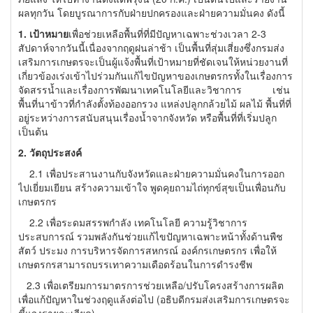
ผลทุกวัน โดยบูรณาการกับฝ่ายปกครองและฝ่ายความมั่นคง ดังนี้
1. เป้าหมาย
เพื่อช่วยเหลือพื้นที่ที่มีปัญหาเฉพาะช่วงเวลา 2-3
สัปดาห์จากวันนี้เนื่องจากฤดูฝนล่าช้า เป็นพื้นที่สุ่มเสี่ยงซึ่งกรมส่ง
เสริมการเกษตรจะเป็นผู้แจ้งพื้นที่เป้าหมายที่ชัดเจนให้หน่วยงานที่
เกี่ยวข้องเร่งเข้าไปร่วมกันแก้ไขปัญหาของเกษตรกรทั้งในเรื่องการ
จัดสรรน้ำและเรื่องการพัฒนาเทคโนโลยีและวิชาการ เช่น
พื้นที่นาข้าวที่กำลังตั้งท้องออกรวง แหล่งปลูกกล้วยไม้ ผลไม้ พื้นที่ที่
อยู่ระหว่างการสนับสนุนเรื่องน้ำจากจังหวัด หรือพื้นที่ที่เริ่มปลูก
เป็นต้น
2. วัตถุประสงค์
2.1 เพื่อประสานงานกับจังหวัดและฝ่ายความมั่นคงในการออก
ไปเยี่ยมเยียน สร้างความเข้าใจ พูดคุยถามไถ่ทุกข์สุขเป็นเพื่อนกับ
เกษตรกร
2.2 เพื่อระดมสรรพกำลัง เทคโนโลยี ความรู้วิชาการ
ประสบการณ์ รวมพลังกันช่วยแก้ไขปัญหาเฉพาะหน้าทั้งด้านพืช
สัตว์ ประมง การบริหารจัดการสหกรณ์ องค์กรเกษตรกร เพื่อให้
เกษตรกรสามารถบรรเทาความเดือดร้อนในการดำรงชีพ
2.3 เพื่อเตรียมการมาตรการช่วยเหลือ/ปรับโครงสร้างการผลิต
เพื่อแก้ปัญหาในช่วงฤดูแล้งต่อไป (อธิบดีกรมส่งเสริมการเกษตรจะ