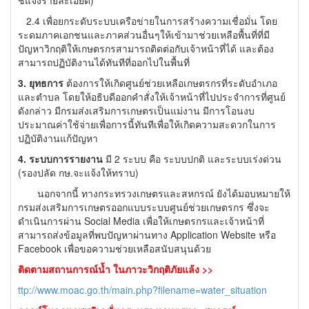
ชี้แจงรายละเอียด)
2.4 เพื่อยกระดับระบบเครือข่ายในการสร้างความเชื่อมั่น โดย
ระดมภาคเอกชนและภาคส่วนอื่นๆให้เข้ามาช่วยเหลือพื้นที่ที่มี
ปัญหาวิกฤติให้เกษตรกรสามารถติดต่อกับเจ้าหน้าที่ได้ และต้อง
สามารถปฏิบัติงานได้ทันทีที่ออกไปในพื้นที่
3. ยุทธการ
ต้องการให้เกิดศูนย์ช่วยเหลือเกษตรกรที่ระดับอำเภอ
และตำบล โดยให้อธิบดีออกคำสั่งให้เจ้าหน้าที่ไปประจำการที่ศูนย์
ดังกล่าว มีกรมส่งเสริมการเกษตรเป็นแม่งาน มีการโอนงบ
ประมาณค่าใช้จ่ายเพื่อการนี้ทันทีเพื่อให้เกิดความสะดวกในการ
ปฏิบัติงานแก้ปัญหา
4. ระบบการรายงาน
มี 2 ระบบ คือ ระบบปกติ และระบบเร่งด่วน
(รองปลัด กษ.จะแจ้งให้ทราบ)
นอกจากนี้ ทางกระทรวงเกษตรและสหกรณ์ ยังได้มอบหมายให้
กรมส่งเสริมการเกษตรออกแบบระบบศูนย์ช่วยเกษตรกร ซึ่งจะ
ดำเนินการผ่าน Social Media เพื่อให้เกษตรกรและเจ้าหน้าที่
สามารถส่งข้อมูลที่พบปัญหาผ่านทาง Application Website หรือ
Facebook เพื่อขอความช่วยเหลือสนับสนุนด้วย
ติดตามสถานการณ์น้ำ ในภาวะวิกฤติภัยแล้ง >>
ttp://www.moac.go.th/main.php?filename=water_situation