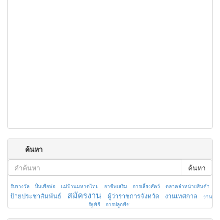
ค้นหา
ค้นหา
รับรางวัล
ปั่นเพื่อพ่อ
แม่บ้านมหาดไทย
อาชีพเสริม
การเลี้ยงสัตว์
ตลาดจำหน่ายสินค้า
สมัครงาน
ป้ายประชาสัมพันธ์
ผู้ว่าราชการจังหวัด
งานเทศกาล
งาน
รัฐพิธี
การปลูกพืช