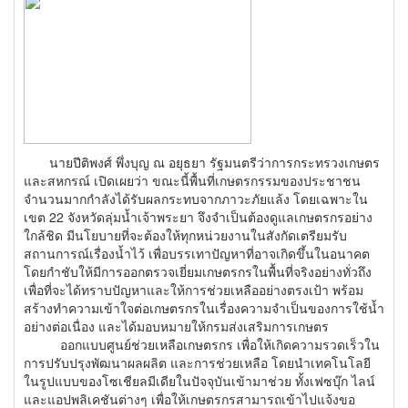
นายปีติพงศ์ พึ่งบุญ ณ อยุธยา รัฐมนตรีว่าการกระทรวงเกษตร
และสหกรณ์ เปิดเผยว่า ขณะนี้พื้นที่เกษตรกรรมของประชาชน
จำนวนมากกำลังได้รับผลกระทบจากภาวะภัยแล้ง โดยเฉพาะใน
เขต 22 จังหวัดลุ่มน้ำเจ้าพระยา จึงจำเป็นต้องดูแลเกษตรกรอย่าง
ใกล้ชิด มีนโยบายที่จะต้องให้ทุกหน่วยงานในสังกัดเตรียมรับ
สถานการณ์เรื่องน้ำไว้ เพื่อบรรเทาปัญหาที่อาจเกิดขึ้นในอนาคต
โดยกำชับให้มีการออกตรวจเยี่ยมเกษตรกรในพื้นที่จริงอย่างทั่วถึง
เพื่อที่จะได้ทราบปัญหาและให้การช่วยเหลืออย่างตรงเป้า พร้อม
สร้างทำความเข้าใจต่อเกษตรกรในเรื่องความจำเป็นของการใช้น้ำ
อย่างต่อเนื่อง และได้มอบหมายให้กรมส่งเสริมการเกษตร
ออกแบบศูนย์ช่วยเหลือเกษตรกร เพื่อให้เกิดความรวดเร็วใน
การปรับปรุงพัฒนาผลผลิต และการช่วยเหลือ โดยนำเทคโนโลยี
ในรูปแบบของโซเชียลมีเดียในปัจจุบันเข้ามาช่วย ทั้งเฟซบุ๊ก ไลน์
และแอปพลิเคชันต่างๆ เพื่อให้เกษตรกรสามารถเข้าไปแจ้งขอ