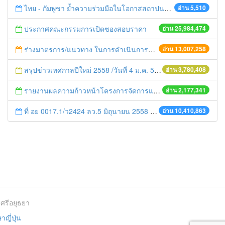
ไทย - กัมพูชา ย้ำความร่วมมือในโอกาสสถาปนาความสัมพันธ์ทางการทูตครบรอบ 65 ปี
อ่าน 5,510
ประกาศคณะกรรมการเปิดซองสอบราคา
อ่าน 25,984,474
ร่างมาตรการ/แนวทาง ในการดำเนินการประกอบการตรวจราชการแบบบูรณาการ
อ่าน 13,007,258
สรุปข่าวเทศกาลปีใหม่ 2558 /วันที่ 4 ม.ค. 58
อ่าน 3,780,408
รายงานผลความก้าวหน้าโครงการจัดการแก้ไขปัญหาขยะ สัปดาห์ที่ 9/2558
อ่าน 2,177,341
ที่ อย 0017.1/ว2424 ลว.5 มิถุนายน 2558 เรื่อง แจ้งกำหนดตรวจประเมินและให้คะแนนหน่วยงานที่สมัครเข้าร่วมโครงการพัฒนาหน่วยงานต้นแบบในการจัดตั้งศูนย์ข้อมูลข่าวสารของราชการฯ ประจำปีงบประมาณ พ.ศ. 2558
อ่าน 10,410,863
ศรีอยุธยา
ญี่ปุ่น