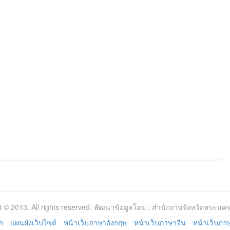
t © 2013. All rights reserved. พัฒนาข้อมูลโดย : สำนักงานจังหวัดพระนคร
ก
แผนผังเว็บไซต์
หน้าเว็บภาษาอังกฤษ
หน้าเว็บภาษาจีน
หน้าเว็บภาษา