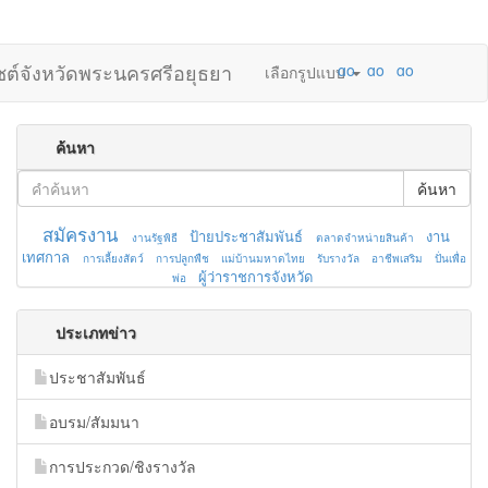
ไซต์จังหวัดพระนครศรีอยุธยา
เลือกรูปแบบ
ค้นหา
ค้นหา
สมัครงาน
ป้ายประชาสัมพันธ์
งาน
งานรัฐพิธี
ตลาดจำหน่ายสินค้า
เทศกาล
การเลี้ยงสัตว์
การปลูกพืช
แม่บ้านมหาดไทย
รับรางวัล
อาชีพเสริม
ปั่นเพื่อ
ผู้ว่าราชการจังหวัด
พ่อ
ประเภทข่าว
ประชาสัมพันธ์
อบรม/สัมมนา
การประกวด/ชิงรางวัล