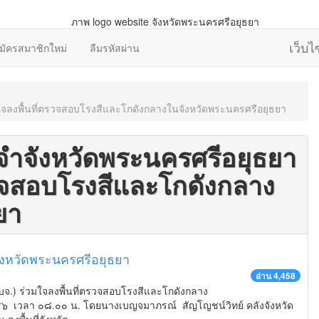
เว็บ
มัครสมาชิกใหม่
ลืมรหัสผ่าน
ใจลงพื้นที่ตรวจสอบโรงสีและโกดังกลางในจังหวัดพระนครศรีอยุธยา
จำจังหวัดพระนครศรีอยุธยา
รวจสอบโรงสีและโกดังกลาง
ยา
ังหวัดพระนครศรีอยุธยา
อ่าน 4,458
จ.) ร่วมใจลงพื้นที่ตรวจสอบโรงสีและโกดังกลาง
๕๖ เวลา ๐๘.๐๐ น. โดยนางเบญจมาภรณ์ สัญโญชน์วิทย์ คลังจังหวัด