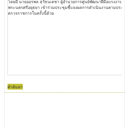
คำค้นหา