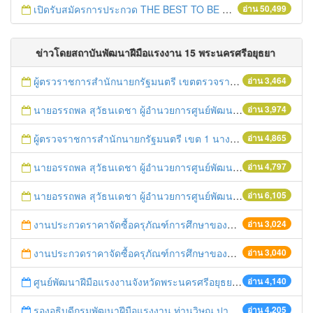
เปิดรับสมัครการประกวด THE BEST TO BE NUMBER ONE
อ่าน 50,499
ข่าวโดยสถาบันพัฒนาฝีมือแรงงาน 15 พระนครศรีอยุธยา
ผู้ตรวราชการสำนักนายกรัฐมนตรี เขตตรวจราชการที่ 1 (นางประภาศรี บุญวิเศษ) ออกตรวรพื้นที่จังหวัดพระนครศรีอยุธยา
อ่าน 3,464
นายอรรถพล สุวัธนเดชา ผู้อำนวยการศูนย์พัฒนาฝีมือแรงงานจังหวัดพระนครศรีอยุธยา เป็นประธานพิธีเปิดการฝึกอบรม
อ่าน 3,974
ผู้ตรวจราชการสำนักนายกรัฐมนตรี เขต 1 นางประภาศรี บุญวุิเศษ และผู้ตรวจราชการกระทรวงออกตรวจราชการ ณ จังหวัดพระนครศรีอยุธยา
อ่าน 4,865
นายอรรถพล สุวัธนเดชา ผู้อำนวยการศูนย์พัฒนาฝีมือแรงงานจังหวัดพระนครศรีอยุธยาเข้าร่วมพิธีถวายราชสักการะเนื่องในวันยุทธหัตถี สมเด็จพระนเรศวรมหาราชประจำปี๒๕๕๗
อ่าน 4,797
นายอรรถพล สุวัธนเดชา ผู้อำนวยการศูนย์พัฒนาฝีมือแรงงานจังหวัดพระนครศรีอยุธยาเข้าร่วมพิธีถวายราชสักการะเนื่องในวันยุทธหัตถี สมเด็จพระนเรศวรมหาราชประจำปี๒๕๕๗
อ่าน 6,105
งานประกวดราคาจัดซื้อครุภัณฑ์การศึกษาของศูนย์พัฒนาฝีมือแรงงานจังหวัดพระนครศรีอยุูุธยา ด้วยวิธีการทางอิเล็กทรอนิกส์
อ่าน 3,024
งานประกวดราคาจัดซื้อครุภัณฑ์การศึกษาของศูนย์พัฒนาฝีมือแรงงานจังหวัดพระนครศรีอยุูุธยา ด้วยวิธีการทางอิเล็กทรอนิกส์
อ่าน 3,040
ศูนย์พัฒนาฝีมือแรงงานจังหวัดพระนครศรีอยุธยาเข้าร่วมกิจกรรมวันเฉลิมพระชนมพรรษาพระบาทสมเด็จพระเจ้าอยู่หัว
อ่าน 4,140
รองอธิบดีกรมพัฒนาฝีมือแรงงาน ท่านวิษณุ ปานวร เข้าเยี่ยมชมบริษัท เอคโค่ฯ
อ่าน 4,205