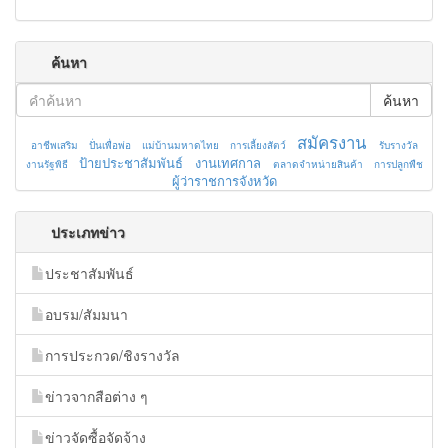
ค้นหา
ค้นหา
สมัครงาน
อาชีพเสริม
ปั่นเพื่อพ่อ
แม่บ้านมหาดไทย
การเลี้ยงสัตว์
รับรางวัล
ป้ายประชาสัมพันธ์
งานเทศกาล
งานรัฐพิธี
ตลาดจำหน่ายสินค้า
การปลูกพืช
ผู้ว่าราชการจังหวัด
ประเภทข่าว
ประชาสัมพันธ์
อบรม/สัมมนา
การประกวด/ชิงรางวัล
ข่าวจากสือต่าง ๆ
ข่าวจัดซื้อจัดจ้าง