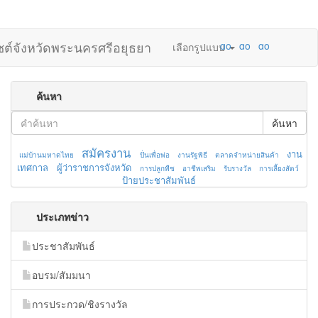
ไซต์จังหวัดพระนครศรีอยุธยา
เลือกรูปแบบ
ค้นหา
ค้นหา
สมัครงาน
งาน
แม่บ้านมหาดไทย
ปั่นเพื่อพ่อ
งานรัฐพิธี
ตลาดจำหน่ายสินค้า
เทศกาล
ผู้ว่าราชการจังหวัด
การปลูกพืช
อาชีพเสริม
รับรางวัล
การเลี้ยงสัตว์
ป้ายประชาสัมพันธ์
ประเภทข่าว
ประชาสัมพันธ์
อบรม/สัมมนา
การประกวด/ชิงรางวัล