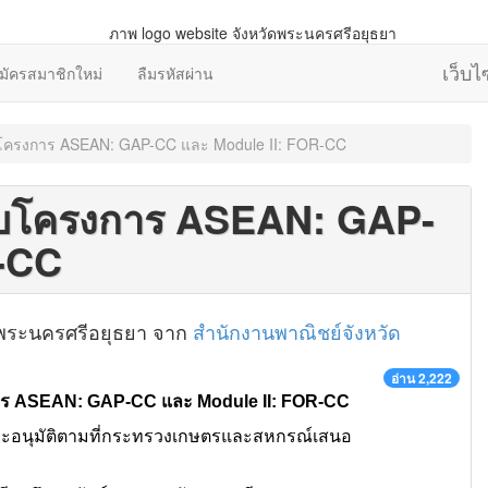
เว็บ
มัครสมาชิกใหม่
ลืมรหัสผ่าน
บโครงการ ASEAN: GAP-CC และ Module II: FOR-CC
ชอบโครงการ ASEAN: GAP-
R-CC
วัดพระนครศรีอยุธยา จาก
สำนักงานพาณิชย์จังหวัด
อ่าน 2,222
าร ASEAN: GAP-CC และ Module II: FOR-CC
และอนุมัติตามที่กระทรวงเกษตรและสหกรณ์เสนอ