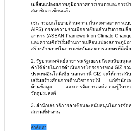
เปลี่ยนแปลงสภาพภูมิอากาศการเกษตรและการป่าไ
สมาชิกอาเซียนแล้ว
เช่น กรอบนโยบายด้านความมั่นคงทางอาหารแบบบ
AIFS) กรอบความร่วมมืออาเซียนสำหรับการเปลี่
อาหาร (ASEAN Framework on Climate Change : 
และความคิดริเริ่มด้านการเปลี่ยนแปลงสภาพภูมิ
สร้างศักยภาพในการแข่งขันและการเกษตรที่ดีเพ
2. รัฐบาลสหพันธ์สาธารณรัฐเยอรมนีจะสนับสนุนงบ
ค่าใช้จ่ายในการดำเนินการโครงการของ GIZ รวมถึ
ประเทศอินโดนีเซีย นอกจากนี้ GIZ จะให้การสนับ
เสริมสร้างศักยภาพด้านวิชาการให้ แก่สำนักเ
ด้านข้อมูล และการจัดการองค์ความรู้ในระ
วัตถุประสงค์
3. สำนักเลขาธิการอาเซียนจะสนับสนุนในการจัดห
สถานที่ทำงาน
คำค้นหา