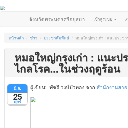
จังหวัดพระนครศรีอยุธยา
เข้าสู่ระบบ
ส
หน้าหลัก
ข่าว
ประชาสัมพันธ์
หมอใหญ่กรุงเก่า : แนะประชาช
หมอใหญ่กรุงเก่า : แนะปร
ไกลโรค...ในช่วงฤดูร้อน
ผู้เขียน: พัชรี วงษ์บัวทอง จาก
สำนักงานสาธ
มี.ค.
25
ศุกร์