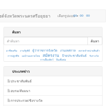
ไซต์จังหวัดพระนครศรีอยุธยา
เลือกรูปแบบ
ค้นหา
ค้นหา
ผู้ว่าราชการจังหวัด
งานเทศกาล
อาชีพเสริม
งานรัฐพิธี
ตลาดจำหน่ายสินค้า
สมัครงาน
ป้ายประชาสัมพันธ์
การปลูกพืช
แม่บ้านมหาดไทย
รับรางวัล
การเลี้ยงสัตว์
ปั่นเพื่อพ่อ
ประเภทข่าว
ประชาสัมพันธ์
อบรม/สัมมนา
การประกวด/ชิงรางวัล