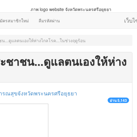
เว็บ
มัครสมาชิกใหม่
ลืมรหัสผ่าน
น...ดูแลตนเองให้ห่างไกลโรค...ในช่วงฤดูร้อน
ะชาชน...ดูแลตนเองให้ห่าง
ารณสุขจังหวัดพระนครศรีอยุธยา
อ่าน 5,143