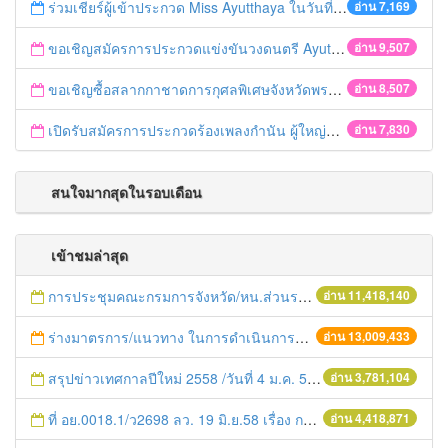
ร่วมเชียร์ผู้เข้าประกวด Miss Ayutthaya ในวันที่ 15 ธันวาคม 2560
อ่าน 7,169
ขอเชิญสมัครการประกวดแข่งขันวงดนตรี Ayutthaya battle of the bands
อ่าน 9,507
ขอเชิญซื้อสลากกาชาดการกุศลพิเศษจังหวัดพระนครศรีอยุธยา 2560
อ่าน 8,507
เปิดรับสมัครการประกวดร้องเพลงกำนัน ผู้ใหญ่บ้าน ฯลฯ
อ่าน 7,830
สนใจมากสุดในรอบเดือน
เข้าชมล่าสุด
การประชุมคณะกรมการจังหวัด/หน.ส่วนราชการประจำเดือน มิถุนายน 2558
อ่าน 11,418,140
ร่างมาตรการ/แนวทาง ในการดำเนินการประกอบการตรวจราชการแบบบูรณาการ
อ่าน 13,009,433
สรุปข่าวเทศกาลปีใหม่ 2558 /วันที่ 4 ม.ค. 58
อ่าน 3,781,104
ที่ อย.0018.1/ว2698 ลว. 19 มิ.ย.58 เรื่อง การแก้ไขปัญหาหนี้สินให้แก่เกษตรกร
อ่าน 4,418,871