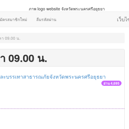
เว็บ
มัครสมาชิกใหม่
ลืมรหัสผ่าน
วลา 09.00 น.
ลา 09.00 น.
และบรรเทาสาธารณภัยจังหวัดพระนครศรีอยุธยา
อ่าน 4,695