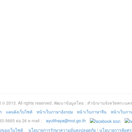
t © 2013. All rights reserved. พัฒนาข้อมูลโดย : สำนักงานจังหวัดพระนคร
ก
แผนผังเว็บไซต์
หน้าเว็บภาษาอังกฤษ
หน้าเว็บภาษาจีน
หน้าเว็บภาษา
3-5665 ต่อ 26 e-mail :
ayutthaya@moi.go.th
ของเว็บไซต์
นโยบายการรักษาความมั่นคงปลอดภัย
|
นโยบายการคุ้มคร