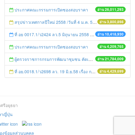
ประกาศคณะกรรมการเปิดซองสอบราคา
อ่าน 26,011,293
สรุปข่าวเทศกาลปีใหม่ 2558 /วันที่ 4 ม.ค. 58
อ่าน 3,800,898
ที่ อย 0017.1/ว2424 ลว.5 มิถุนายน 2558 เรื่อง แจ้งกำหนดตรวจประเมินและให้คะแนนหน่วยงานที่สมัครเข้าร่วมโครงการพัฒนาหน่วยงานต้นแบบในการจัดตั้งศูนย์ข้อมูลข่าวสารของราชการฯ ประจำปีงบประมาณ พ.ศ. 2558
อ่าน 10,418,930
ประกาศคณะกรรมการเปิดซองสอบราคา
อ่าน 4,209,765
ผู้ตรวจราชการกรมการพัฒนาชุมชน คัดเลือกข้าราชการและลูกจ้างดีเด่น และหน่วยงานพัฒนาชุมชนใสสะอาด ประจำปี ๒๕๕๔
อ่าน 21,784,009
ที่ อย.0018.1/ว2698 ลว. 19 มิ.ย.58 เรื่อง การแก้ไขปัญหาหนี้สินให้แก่เกษตรกร
อ่าน 4,429,699
ศรีอยุธยา
ญี่ปุ่น
องข้อมูลส่วนบุคคล