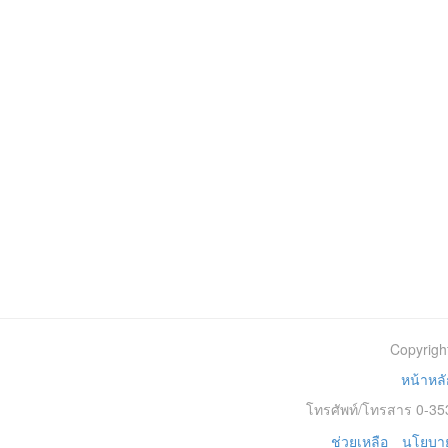
Copyrigh
หน้าหลั
โทรศัพท์/โทรสาร 0-353
ช่วยเหลือ
นโยบาย