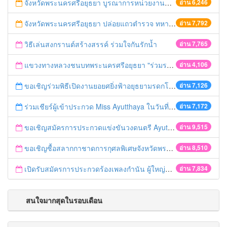
จังหวัดพระนครศรีอยุธยา บูรณาการหน่วยงานที่เกี่ยวข้อง ลงพื้นที่จัดระเบียบและดำเนินมาตรการตามบทลงโทษสูงสุดกับผู้ประกอบการร้านค้าที่ยังฝ่าฝืนตั้งร้านค้ารุกล้ำเขตพื้นที่ทางหลวง เตรียมความปลอดภัยก่อนเทศกาลสงกรานต์
อ่าน 6,246
จังหวัดพระนครศรีอยุธยา ปล่อยแถวตำรวจ ทหาร ฝ่ายปกครอง กว่า 100 นาย ตรวจเข้มท่ารถสาธารณะ สถานีขนส่งรถโดยสาร วินรถตู้ และสถานีรถไฟ เตรียมรับมือเทศกาลสงกรานต์
อ่าน 7,792
วิธีเล่นสงกรานต์สร้างสรรค์ ร่วมใจกันรักน้ำ
อ่าน 7,765
แขวงทางหลวงชนบทพระนครศรีอยุธยา "ร่วมรณรงค์ ขับช้า เปิดไฟหน้า คาดเข็มขัด" เทศกาลสงกรานต์ ปี 2561
อ่าน 4,106
ขอเชิญร่วมพิธีเปิดงานยอยศยิ่งฟ้าอยุธยามรดกโลก
อ่าน 7,126
ร่วมเชียร์ผู้เข้าประกวด Miss Ayutthaya ในวันที่ 15 ธันวาคม 2560
อ่าน 7,172
ขอเชิญสมัครการประกวดแข่งขันวงดนตรี Ayutthaya battle of the bands
อ่าน 9,515
ขอเชิญซื้อสลากกาชาดการกุศลพิเศษจังหวัดพระนครศรีอยุธยา 2560
อ่าน 8,510
เปิดรับสมัครการประกวดร้องเพลงกำนัน ผู้ใหญ่บ้าน ฯลฯ
อ่าน 7,834
สนใจมากสุดในรอบเดือน