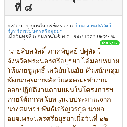
ที่ ๘
ผู้เขียน: บุญเหลือ ตรีชิตร จาก
สำนักงานปศุสัตว์
จังหวัดพระนครศรีอยุธยา
เมื่อวันพุธที่ 5 กุมภาพันธ์ พ.ศ. 2557 เวลา 09:27 น.
อ่าน 5,167
นายสืบสวัสดิ์ ภาคพิบูลย์ ปศุสัตว์
จังหวัดพระนครศรีอยุธยา ได้มอบหมาย
ให้นายชูฤทธิ์ เสนีย์มโนมัย หัวหน้ากลุ่ม
พัฒนาสุขภาพสัตว์และคณะทำงาน
ออกปฏิบัติงานตามแผนในโครงการฯ
ภายใต้การสนับสนุนงบประมาณจาก
นางสมทรง พันธ์เจริญวรกุล นายก
อบจ.พระนครศรีอยุธยาเมื่อวันที่ ๑๒