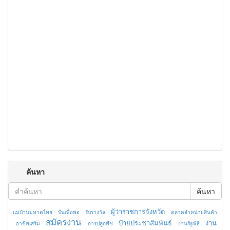
ค้นหา
ค้นหา
ผู้ว่าราชการจังหวัด
แม่บ้านมหาดไทย
ปั่นเพื่อพ่อ
รับรางวัล
ตลาดจำหน่ายสินค้า
สมัครงาน
ป้ายประชาสัมพันธ์
งาน
อาชีพเสริม
การปลูกพืช
งานรัฐพิธี