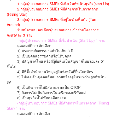
1.กลุ่มผู้ประกอบการ SMEs ที่เพิ่งเริ่มดำเนินธุรกิจ(start Up)
2.กลุ่มผู้ประกอบการ SMEs ที่มีศักยภาพในการตลาด
(Rising Star)
3.กลุ่มผู้ประกอบการ SMEs ที่อยู่ในช่วงฟื้นตัว (Turn
Around)
รับสมัครและคัดเลือกผู้ประกอบการเข้าร่วมโครงการ
จังหวัดละ 3 ราย
-กลุ่มผู้ประกอบการ SMEs ที่เริ่มดำเนิน (Start Up) 1 ราย
คุณสมบัติการคัดเลือก
1) ประกอบกิจการมาแล้วไม่เกิน 3 ปี
2) เป็นบุคคลธรรมดาหรือนิติบุคคล
3) มัสัญชาติไทย หรือมีผู้ถือหุ้นเป็นสัญชาติไทยร้อยละ 51
ขึ้นไป
4) มีที่ตั้งสำนักงานใหญ่อยู่ในจังหวัดที่ยื่นใบสมัคร
5) ไม่เคยเป็นบุคคลล้มละลายหรืออยู่่ในระหว่างถูกดำเนิน
คดี
6) เป็นกิจการท่ีไม่มีสถานภาพเป็น OTOP
7) กิจการไม่เป็นกิจการในเครือของบริษัทแม่
8) เป็นธุรกิจท่ีไม่ขัดต่อศีลธรรม
-กลุ่มผู้ประกอบการ SMEs ที่มีศักยภาพในการตลาด (Rising
Star) 1 ราย
คุณสมบัติการคัดเลือก