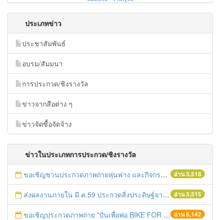
ประเภทข่าว
ประชาสัมพันธ์
อบรม/สัมมนา
การประกวด/ชิงรางวัล
ข่าวจากสือต่าง ๆ
ข่าวจัดซื้อจัดจ้าง
ข่าวในประเภทการประกวด/ชิงรางวัล
ขอเชิญชวนประกวดภาพถ่ายหุ่นฟาง และกิจกรรมถ่ายรูปกับหุ่นฟางนก ในงานมหกรรมหุ่นฟางนกและงานกาชาดจังหวัดชัยนาท ครั้งที่ 31
อ่าน 5,518
ส่งผลงานภายใน มี.ค.59 ประกวดสิ่งประดิษฐ์จากสิ่งของเหลือใช้ พ.ศ.2559
อ่าน 5,515
ขอเชิญประกวดภาพถ่าย "ปั่นเพื่อพ่อ BIKE FOR DAD"
อ่าน 6,142