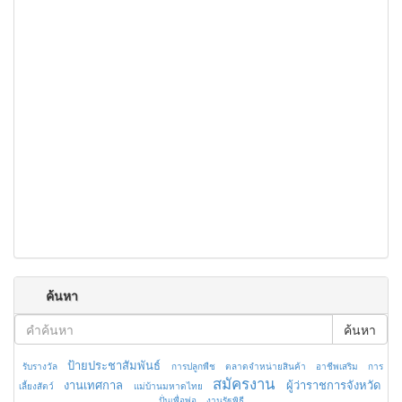
ค้นหา
ค้นหา
ป้ายประชาสัมพันธ์
รับรางวัล
การปลูกพืช
ตลาดจำหน่ายสินค้า
อาชีพเสริม
การ
สมัครงาน
งานเทศกาล
ผู้ว่าราชการจังหวัด
เลี้ยงสัตว์
แม่บ้านมหาดไทย
ปั่นเพื่อพ่อ
งานรัฐพิธี