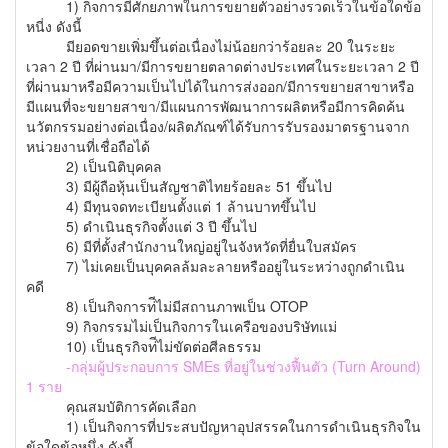
1) กิจการมีศักยภาพในการขยายตัวอย่างรวดเร็วในข้อใดข้อ
หนี่ง ดังนี้
มียอดขายเพิ่มขึ้นต่อเนื่องไม่น้อยกว่าร้อยละ 20 ในระยะ
เวลา 2 ปี ที่ผ่านมา/มีการขยายตลาดต่างประเทศในระยะเวลา 2 ปี
ที่ผ่านมาหรือมีความเป็นไปได้ในการส่งออก/มีการขยายสาขาหรือ
มีแผนที่จะขยายสาขา/มีแผนการพัฒนาการผลิตหรือมีการคิดค้น
นวัตกรรมอย่างต่อเนื่อง/ผลิตภัณฑ์ได้รับการรับรองมาตรฐานจาก
หน่วยงานที่เชื่อถือได้
2) เป็นนิติบุคคล
3) มีผู้ถือหุ้นเป็นสัญชาติไทยร้อยละ 51 ขึ้นไป
4) มีทุนจดทะเบียนตั้งแต่ 1 ล้านบาทขึ้นไป
5) ดำเนินธุรกิจตั้งแต่ 3 ปี ขึ้นไป
6) มีที่ตั้งสำนักงานใหญ่อยู่ในจังหวัดที่ยื่นใบสมัคร
7) ไม่เคยเป็นบุคคลล้มละลายหรืออยู่ในระหว่างถูกดำเนิน
คดี
8) เป็นกิจการท่ีไม่มีสถานภาพเป็น OTOP
9) กิจกรรมไม่เป็นกิจการในเครือของบริษัทแม่
10) เป็นธุรกิจท่ีไม่ขัดต่อศีลธรรม
-กลุ่มผู้ประกอบการ SMEs ที่อยู่ในช่วงฟื้นตัว (Turn Around)
1 ราย
คุณสมบัติการคัดเลือก
1) เป็นกิจการที่ประสบปัญหาอุปสรรคในการดำเนินธุรกิจใน
ข้อใดข้อหนึ่ง ดังนี้