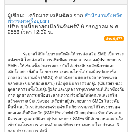
ผู้เขียน: เครือมาศ เฉลิมฉัตร จาก
สำนักงานจังหวัด
พระนครศรีอยุธยา
ปรับปรุงเนื้อหาสุดเมื่อวันจันทร์ที่ 6 กรกฏาคม พ.ศ.
2558 เวลา 12:32 น.
อ่าน 9,477
รัฐบาลได้มีนโยบายผลักดันให้การส่งเสริม SME เป็นวาระ
แห่งชาติ โดยส่งเสริมการเพิ่มขีดความสามารถของผู้ประกอบการ
SMEs ให้เข้มแข็งสามารถแข่งขันได้อย่างมีประสิทธิภาพและ
เติบโตอย่างยั่งยืน โดยกระทรวงมหาดไทยได้ร่วมมือรูปแบบข้อ
ตกลงความร่วมมือ (MOU) กับสำนักงานส่งเสริมวิสาหกิจขนาด
กลางและขนาดย่อม(สสว.) เพื่อมุ่งเน้นการรวมกลุ่ม (Cluster) ของ
อุตสาหกรรมทั้งในกลุ่มผู้ผลิตและบุคลากรทุกภาคส่วนที่เกี่ยวข้องกับ
ภาค อุตสาหกรรมเพื่อประสานความร่วมมือกันพัฒนาและเสริม
สร้างความเข้มแข็งของ เครือข่ายผู้ประกอบการ SMEs ในระดับ
พื้นที่ และในระดับจังหวัดร่วมดำเนินกิจกรรมภายใต้โครงการสุด
ยอดเอสเอ็มอีจังหวัด (SME Provincial Champions) รับสมัครและ
พิจารณาคุณสมบัติจากผู้ประกอบการ SMEs ที่มีศักยภาพและสนใจ
เข้าร่วมโครงการ ตามหลักเกณฑ์ที่กระทรวงมหาดไทยกำหนด 3
กลุ่ม ประกอบการ ดังนี้