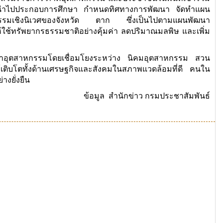
พื่อนำไปประกอบการศึกษา กำหนดทิศทางการพัฒนา จัดทำแผน
หกรรมเชิงนิเวศของจังหวัด ตาก ซึ่งเป็นไปตามแผนพัฒนา
นให้ใช้ทรัพยากรธรรมชาติอย่างคุ้มค่า ลดปริมาณมลพิษ และเพิ่ม
ัฒนาอุตสาหกรรมโดยเชื่อมโยงระหว่าง นิคมอุตสาหกรรม สวน
ติบโตทั้งด้านเศรษฐกิจและสังคมในสภาพแวดล้อมที่ดี คนใน
่างยั่งยืน
ข้อมูล สำนักข่าว กรมประชาสัมพันธ์