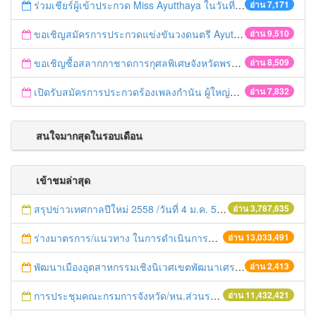
ร่วมเชียร์ผู้เข้าประกวด Miss Ayutthaya ในวันที่ 15 ธันวาคม 2560
อ่าน 7,171
ขอเชิญสมัครการประกวดแข่งขันวงดนตรี Ayutthaya battle of the bands
อ่าน 9,510
ขอเชิญซื้อสลากกาชาดการกุศลพิเศษจังหวัดพระนครศรีอยุธยา 2560
อ่าน 8,509
เปิดรับสมัครการประกวดร้องเพลงกำนัน ผู้ใหญ่บ้าน ฯลฯ
อ่าน 7,832
สนใจมากสุดในรอบเดือน
เข้าชมล่าสุด
สรุปข่าวเทศกาลปีใหม่ 2558 /วันที่ 4 ม.ค. 58
อ่าน 3,787,635
ร่างมาตรการ/แนวทาง ในการดำเนินการประกอบการตรวจราชการแบบบูรณาการ
อ่าน 13,033,491
พัฒนาเมืองอุตสาหกรรมเชิงนิเวศเขตพัฒนาเศรษฐกิจพิเศษตาก
อ่าน 2,413
การประชุมคณะกรมการจังหวัด/หน.ส่วนราชการประจำเดือน มิถุนายน 2558
อ่าน 11,432,421