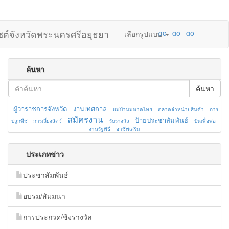
ไซต์จังหวัดพระนครศรีอยุธยา
เลือกรูปแบบ
ค้นหา
ค้นหา
ผู้ว่าราชการจังหวัด
งานเทศกาล
แม่บ้านมหาดไทย
ตลาดจำหน่ายสินค้า
การ
สมัครงาน
ป้ายประชาสัมพันธ์
ปลูกพืช
การเลี้ยงสัตว์
รับรางวัล
ปั่นเพื่อพ่อ
งานรัฐพิธี
อาชีพเสริม
ประเภทข่าว
ประชาสัมพันธ์
อบรม/สัมมนา
การประกวด/ชิงรางวัล