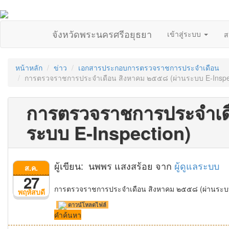
จังหวัดพระนครศรีอยุธยา
เข้าสู่ระบบ
ส
หน้าหลัก
ข่าว
เอกสารประกอบการตรวจราชการประจำเดือน
การตรวจราชการประจำเดือน สิงหาคม ๒๕๕๘ (ผ่านระบบ E-Inspe
การตรวจราชการประจำเด
ระบบ E-Inspection)
ผู้เขียน: นพพร แสงสร้อย จาก
ผู้ดูแลระบบ
ส.ค.
27
การตรวจราชการประจำเดือน สิงหาคม ๒๕๕๘ (ผ่านระบบ
พฤหัสบดี
ดาวน์โหลดไฟล์
คำค้นหา