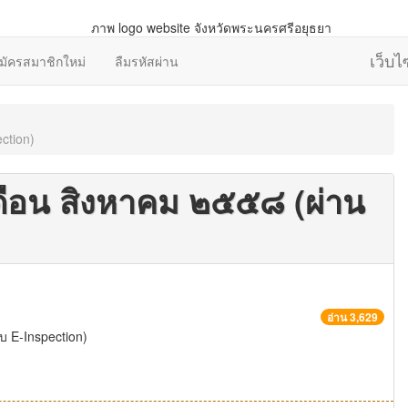
เว็บ
มัครสมาชิกใหม่
ลืมรหัสผ่าน
ction)
ือน สิงหาคม ๒๕๕๘ (ผ่าน
อ่าน 3,629
 E-Inspection)