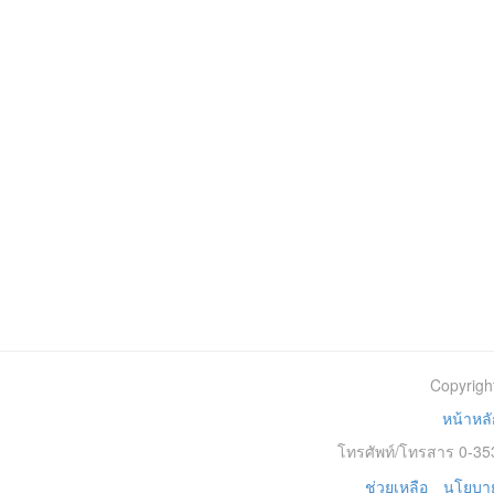
Copyrigh
หน้าหลั
โทรศัพท์/โทรสาร 0-353
ช่วยเหลือ
นโยบาย