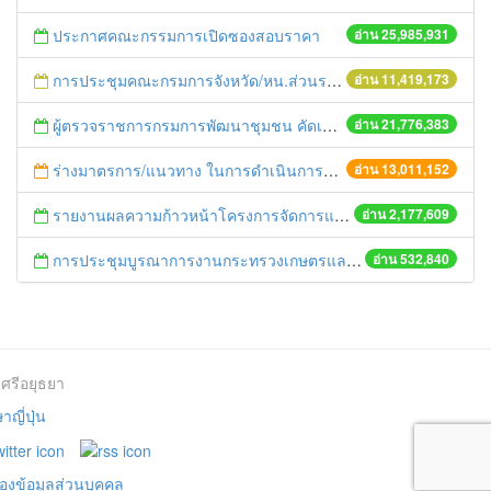
ประกาศคณะกรรมการเปิดซองสอบราคา
อ่าน 25,985,931
การประชุมคณะกรมการจังหวัด/หน.ส่วนราชการประจำเดือน มิถุนายน 2558
อ่าน 11,419,173
ผู้ตรวจราชการกรมการพัฒนาชุมชน คัดเลือกข้าราชการและลูกจ้างดีเด่น และหน่วยงานพัฒนาชุมชนใสสะอาด ประจำปี ๒๕๕๔
อ่าน 21,776,383
ร่างมาตรการ/แนวทาง ในการดำเนินการประกอบการตรวจราชการแบบบูรณาการ
อ่าน 13,011,152
รายงานผลความก้าวหน้าโครงการจัดการแก้ไขปัญหาขยะ สัปดาห์ที่ 9/2558
อ่าน 2,177,609
การประชุมบูรณาการงานกระทรวงเกษตรและสหกรณ์สู่การปฏิบัติในระดับพื้นที่ ครั้งที่1/2558
อ่าน 532,840
ศรีอยุธยา
ญี่ปุ่น
องข้อมูลส่วนบุคคล