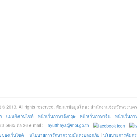
t © 2013. All rights reserved. พัฒนาข้อมูลโดย : สำนักงานจังหวัดพระนคร
ก
แผนผังเว็บไซต์
หน้าเว็บภาษาอังกฤษ
หน้าเว็บภาษาจีน
หน้าเว็บภาษา
3-5665 ต่อ 26 e-mail :
ayutthaya@moi.go.th
ของเว็บไซต์
นโยบายการรักษาความมั่นคงปลอดภัย
|
นโยบายการคุ้มคร