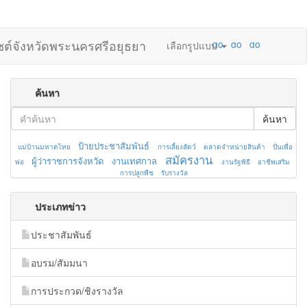
ไซต์จังหวัดพระนครศรีอยุธยา
เลือกรูปแบบ
ค้นหา
ค้นหา
ป้ายประชาสัมพันธ์
แม่บ้านมหาดไทย
การเลี้ยงสัตว์
ตลาดจำหน่ายสินค้า
ปั่นเพื่อ
สมัครงาน
ผู้ว่าราชการจังหวัด
งานเทศกาล
พ่อ
งานรัฐพิธี
อาชีพเสริม
การปลูกพืช
รับรางวัล
ประเภทข่าว
ประชาสัมพันธ์
อบรม/สัมมนา
การประกวด/ชิงรางวัล