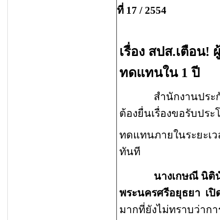
ที่ 17 / 2554
เรื่อง สปส.เตือน! 
ทดแทนใน
1 ปี
สำนักงานประกันสังค
ต้องยื่นเรื่องขอรับประ
ทดแทนภายในระยะเว
ทันที
นางเกษณี นิติน
พระนครศรีอยุธยา
เปิ
มากที่ยังไม่ทราบว่ากา