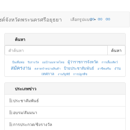
ไซต์จังหวัดพระนครศรีอยุธยา
เลือกรูปแบบ
ค้นหา
ค้นหา
ผู้ว่าราชการจังหวัด
ปั่นเพื่อพ่อ
รับรางวัล
แม่บ้านมหาดไทย
การเลี้ยงสัตว์
สมัครงาน
ป้ายประชาสัมพันธ์
งาน
ตลาดจำหน่ายสินค้า
อาชีพเสริม
เทศกาล
งานรัฐพิธี
การปลูกพืช
ประเภทข่าว
ประชาสัมพันธ์
อบรม/สัมมนา
การประกวด/ชิงรางวัล