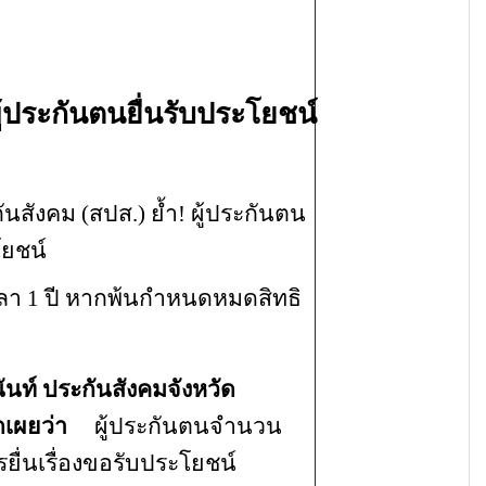
ผู้ประกันตนยื่นรับประโยชน์
ม (สปส.) ย้ำ! ผู้ประกันตน
โยชน์
ลา
1 ปี หากพ้นกำหนดหมดสิทธิ
ันท์ ประกันสังคมจังหวัด
ดเผยว่า
ผู้ประกันตนจำนวน
รยื่นเรื่องขอรับประโยชน์