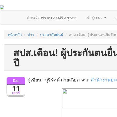
จังหวัดพระนครศรีอยุธยา
เข้าสู่ระบบ
ส
หน้าหลัก
ข่าว
ประชาสัมพันธ์
สปส.เตือน! ผู้ประกันตนยื่นร
สปส.เตือน! ผู้ประกันตนย
ปี
ผู้เขียน: สุรีรัตน์ ถ่ายเนียม จาก
สำนักงานประ
มิ.ย.
11
เสาร์