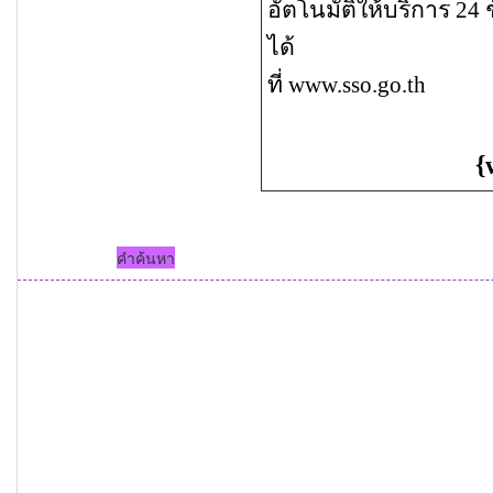
อัตโนมัติให้บริการ
24 ช
ได้
ที่
www.sso.go.th
{
คำค้นหา