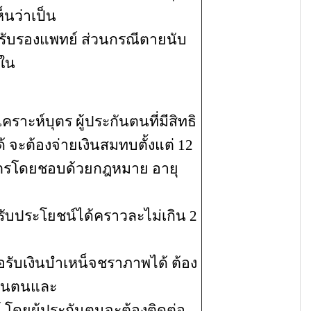
นว่าเป็น
ใบรับรองแพทย์ ส่วนกรณีตายนับ
ุใน
์บุตร ผู้ประกันตนที่มีสิทธิ
ด้ จะต้องจ่ายเงินสมทบตั้งแต่
12
นบุตรโดยชอบด้วยกฎหมาย อายุ
อรับประโยชน์ได้คราวละไม่เกิน 2
อรับเงินบำเหน็จ
ชราภาพได้ ต้อง
ะกันตนและ
ณ์ โดยผู้ประกันตนจะต้องติดต่อ