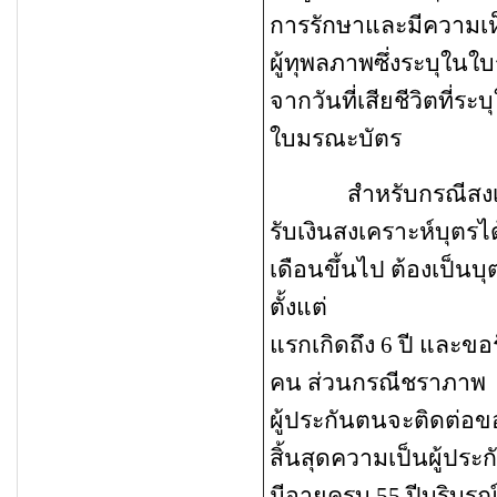
การรักษาและมีความเห็
ผู้ทุพลภาพซึ่งระบุใน
จากวันที่เสียชีวิตที่ระบ
ใบมรณะบัตร
สำหรับกรณีสงเคราะห
รับเงินสงเคราะห์บุตรไ
เดือนขึ้นไป ต้องเป็
ตั้งแต่
แรกเกิดถึง 6 ปี และข
คน ส่วนกรณีชราภาพ
ผู้ประกันตนจะติดต่อข
สิ้นสุดความเป็นผู้ปร
มีอายุครบ
55 ปีบริบูร