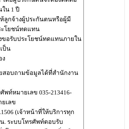
ใน 1 ปี
ห้ลูกจ้างผู้ประกันตนหรือผู้มี
ับประโยชน์ทดแทน
รื่องขอรับประโยชน์ทดแทนภายใน
เป็น
อง
ยสอบถามข้อมูลได้ที่สำนักงาน
ศัพท์หมายเลข 035-213416-
มายเลข
506 (เจ้าหน้าที่ให้บริการทุก
 น. ระบบโทรศัพท์ตอบรับ