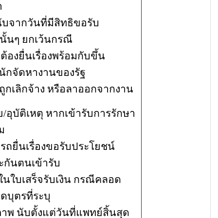
ำ
บจากวันที่มีสิทธิขอรับ
้นๆ ยกเว้นกรณี
ต้องยื่นเรื่องพร้อมกับขึ้น
สำนักจัดหางานของรัฐ
กถูกเลิกจ้าง หรือลาออกจากงาน
ัติเหตุ หากเข้ารับการรักษา
าม
รถยื่นเรื่องขอรับประโยชน์
ระกันตนเข้ารับ
ุในใบเสร็จรับเงิน กรณีคลอด
อดบุตรที่ระบุ
พ นับตั้งแต่วันที่แพทย์สิ้นสุด