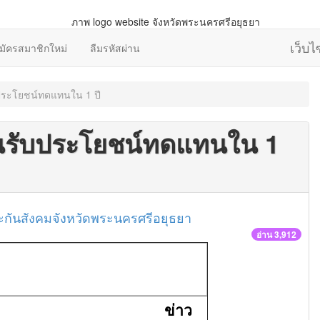
เว็บ
มัครสมาชิกใหม่
ลืมรหัสผ่าน
ับประโยชน์ทดแทนใน 1 ปี
ื่นรับประโยชน์ทดแทนใน 1
กันสังคมจังหวัดพระนครศรีอยุธยา
อ่าน 3,912
ข่าว