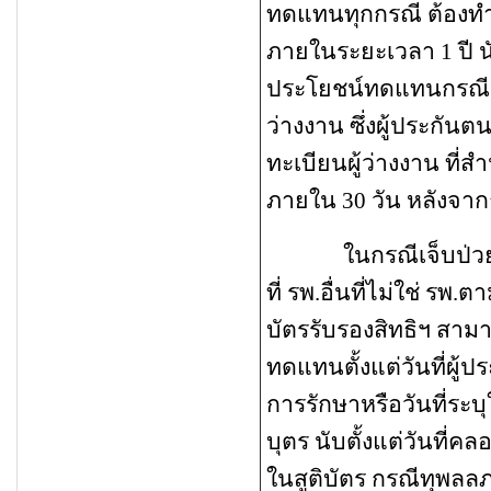
ทดแทนทุกกรณี ต้องท
ภายในระยะเวลา 1 ปี นั
ประโยชน์ทดแทนกรณีนั
ว่างงาน
ซึ่งผู้ประกันตน
ทะเบียนผู้ว่างงาน ที่
ภายใน
30 วัน หลังจา
ในกรณีเจ็บป่วย/อุบ
ที่ รพ.อื่นที่ไม่ใช่ รพ.ต
บัตรรับรองสิทธิฯ สามา
ทดแทนตั้งแต่วันที่ผู้ป
การรักษาหรือวันที่ระบ
บุตร นับตั้งแต่วันที่คล
ในสูติบัตร กรณีทุพลลภา