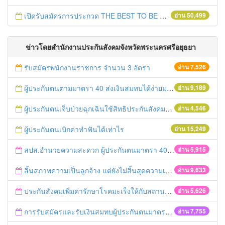
เปิดรับสมัครการประกวด THE BEST TO BE NUMBER ONE
อ่าน 50,499
ข่าวโดยสำนักงานประกันสังคมจังหวัดพระนครศรีอยุธยา
รับสมัครพนักงานราชการ จำนวน 3 อัตรา
อ่าน 7,526
ผู้ประกันตนตามมาตรา 40 ส่งเงินสมทบได้ง่ายมาก
อ่าน 9,189
ผู้ประกันตนเจ็บป่วยฉุกเฉินใช้สิทธิประกันสังคมได้ทุกที่ทุกเวลา
อ่าน 4,546
ผู้ประกันตนเบิกค่าทำฟันได้เท่าไร
อ่าน 15,249
สปส.อำนวยความสะดวก ผู้ประกันตนมาตรา 40 ชำระเงินสมทบผ่านเคาเตอร์เซอร์วิส
อ่าน 5,915
สิ้นสภาพความเป็นลูกจ้าง แต่ยังไม่สิ้นสุดความเป็นผู้ประกันตน
อ่าน 9,633
ประกันสังคมเพิ่มค่ารักษาโรคมะเร็งให้กับสถานพยาบาล
อ่าน 5,626
การรับสมัครและรับเงินสมทบผู้ประกันตนมาตรา 40
อ่าน 7,755