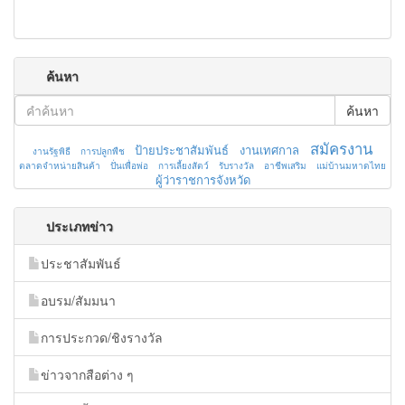
ค้นหา
ค้นหา
สมัครงาน
ป้ายประชาสัมพันธ์
งานเทศกาล
งานรัฐพิธี
การปลูกพืช
ตลาดจำหน่ายสินค้า
ปั่นเพื่อพ่อ
การเลี้ยงสัตว์
รับรางวัล
อาชีพเสริม
แม่บ้านมหาดไทย
ผู้ว่าราชการจังหวัด
ประเภทข่าว
ประชาสัมพันธ์
อบรม/สัมมนา
การประกวด/ชิงรางวัล
ข่าวจากสือต่าง ๆ