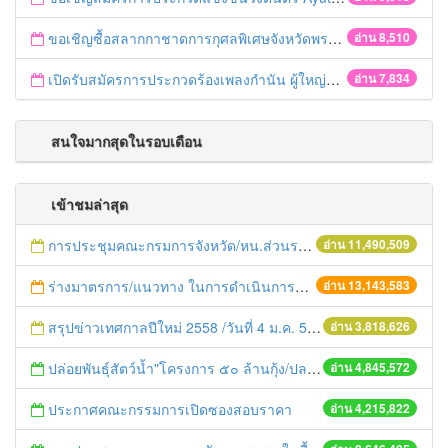
ขอเชิญซื้อสลากกาชาดการกุศลพิเศษจังหวัดพระนครศรีอยุธยา 2560
อ่าน 8,510
เปิดรับสมัครการประกวดร้องเพลงกำนัน ผู้ใหญ่บ้าน ฯลฯ
อ่าน 7,834
สนใจมากสุดในรอบเดือน
เข้าชมล่าสุด
การประชุมคณะกรมการจังหวัด/หน.ส่วนราชการประจำเดือน มิถุนายน 2558
อ่าน 11,490,509
ร่างมาตรการ/แนวทาง ในการดำเนินการประกอบการตรวจราชการแบบบูรณาการ
อ่าน 13,143,583
สรุปข่าวเทศกาลปีใหม่ 2558 /วันที่ 4 ม.ค. 58
อ่าน 3,818,626
ปล่อยพันธุ์สัตว์น้ำ"โครงการ ๕๐ ล้านกุ้ง/ปลา ฟื้นชีวิตใหม่ให้เจ้าพระยา
อ่าน 4,845,572
ประกาศคณะกรรมการเปิดซองสอบราคา
อ่าน 4,215,822