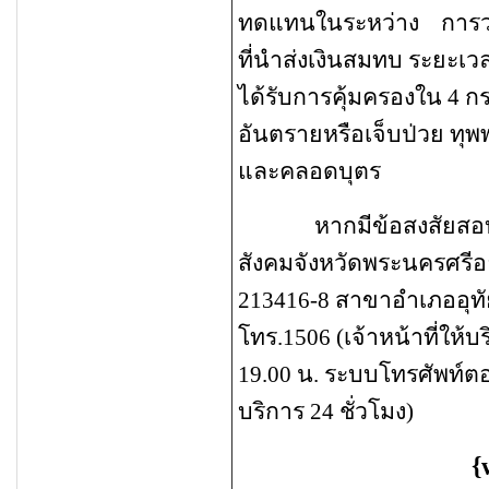
ทดแทนในระหว่าง
การว่
ที่นำส่งเงินสมทบ ระยะเวล
ได้รับการคุ้มครองใน 4 ก
อันตรายหรือเจ็บป่วย ท
และคลอดบุตร
หากมีข้อสงสัยสอบถาม
สังคมจังหวัดพระนครศรีอ
213416-8 สาขาอำเภออุทั
โทร.1506 (เจ้าหน้าที่ให้บ
19.00 น. ระบบโทรศัพท์ตอ
บริการ
24 ชั่วโมง)
{