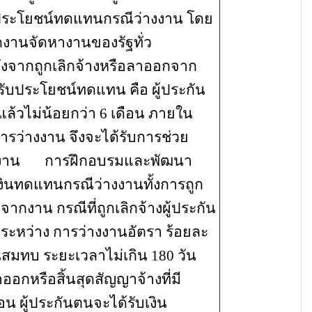
ประโยชน์ทดแทนกรณีว่างงาน โดย
กงานจัดหางานของรัฐทั่ว
ังจากถูกเลิกจ้างหรือลาออกจาก
รับประโยชน์ทดแทน คือ ผู้ประกัน
ล้วไม่น้อยกว่า 6 เดือน ภายใน
ารว่างงาน จึงจะได้รับการช่วย
งาน
การฝึกอบรมและพัฒนา
บเงินทดแทนกรณีว่างงานทั้งการถูก
กจากงาน
กรณีที่ถูกเลิกจ้างผู้ประกัน
ะหว่าง การว่างงานอัตรา ร้อยละ
ินสมทบ ระยะเวลาไม่เกิน 180 วัน
าออกหรือสิ้นสุดสัญญาจ้างที่มี
 ผู้ประกันตนจะได้รับเงิน