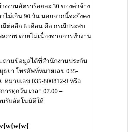
างงานอัตราร้อยละ
30 ของค่าจ้าง
าไม่เกิน 90 วัน นอกจากนี้จะยังคง
รณีต่ออีก 6 เดือน คือ กรณีประสบ
ุพพลภาพ
ตายไม่เนื่องจากการทำงาน
ข้อมูลได้ที่สำนักงานประกัน
ยุธยา โทรศัพท์หมายเลข 035-
ย หมายเลข 035-800812-9 หรือ
ริการทุกวัน เวลา 07.00 –
บรับอัตโนมัติให้
w
{
w
{
w
{
w
{