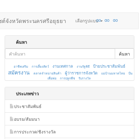
ไซต์จังหวัดพระนครศรีอยุธยา
เลือกรูปแบบ
ค้นหา
ค้นหา
งานเทศกาล
ป้ายประชาสัมพันธ์
อาชีพเสริม
การเลี้ยงสัตว์
งานรัฐพิธี
สมัครงาน
ผู้ว่าราชการจังหวัด
ตลาดจำหน่ายสินค้า
แม่บ้านมหาดไทย
ปั่น
เพื่อพ่อ
การปลูกพืช
รับรางวัล
ประเภทข่าว
ประชาสัมพันธ์
อบรม/สัมมนา
การประกวด/ชิงรางวัล