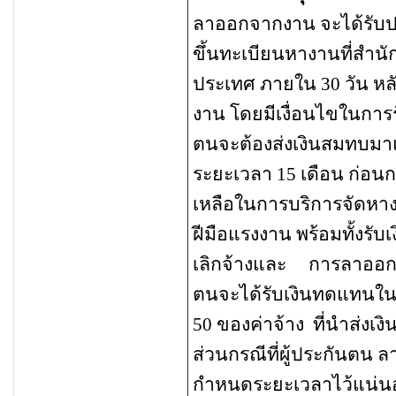
ลาออกจากงาน จะได้รับ
ขึ้นทะเบียนหางานที่สำนั
ประเทศ
ภายใน 30 วัน หล
งาน โดยมีเงื่อนไขในการ
ตนจะต้องส่งเงินสมทบมาแ
ระยะเวลา 15 เดือน ก่อนก
เหลือในการบริการจัดหา
ฝีมือแรงงาน พร้อมทั้งรั
เลิกจ้างและ การลาออ
ตนจะได้รับเงินทดแทนในร
50 ของค่าจ้าง ที่นำส่งเง
ส่วนกรณีที่ผู้ประกันตน ล
กำหนดระยะเวลาไว้แน่นอน