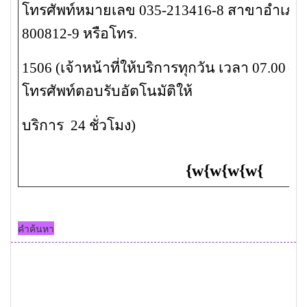
โทรศัพท์หมายเลข 035-213416-8 สาขาอำเภออ
800812-9 หรือโทร.
1506 (เจ้าหน้าที่ให้บริการทุกวัน เวลา 07.00 –
โทรศัพท์ตอบรับอัตโนมัติให้
บริการ
24 ชั่วโมง)
{
w
{
w
{
w
{
w
{
คำค้นหา