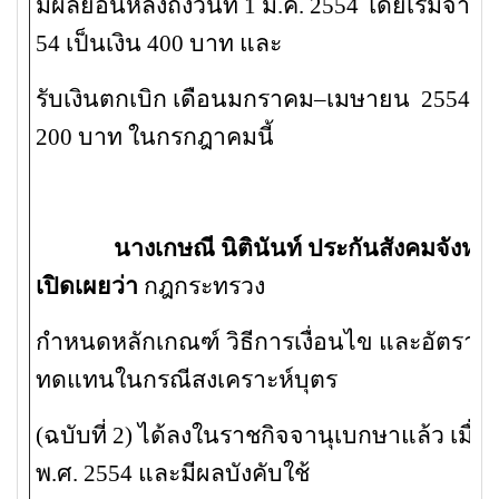
มีผลย้อนหลังถึงวันที่ 1 ม.ค. 2554 โดยเริ่มจ
54 เป็นเงิน 400 บาท และ
รับเงินตกเบิก เดือนมกราคม–เมษายน 2554 เด
200 บาท ในกรกฎาคมนี้
นางเกษณี นิตินันท์ ประกันสังคมจังห
เปิดเผยว่า
กฎกระทรวง
กำหนดหลักเกณฑ์ วิธีการเงื่อนไข และอัตราก
ทดแทนในกรณีสงเคราะห์บุตร
(ฉบับที่ 2) ได้ลงในราชกิจจานุเบกษาแล้ว เมื่อ
พ.ศ. 2554 และมีผลบังคับใช้