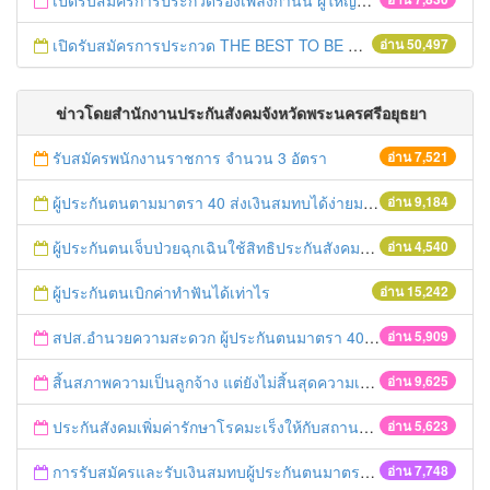
เปิดรับสมัครการประกวดร้องเพลงกำนัน ผู้ใหญ่บ้าน ฯลฯ
เปิดรับสมัครการประกวด THE BEST TO BE NUMBER ONE
อ่าน 50,497
ข่าวโดยสำนักงานประกันสังคมจังหวัดพระนครศรีอยุธยา
รับสมัครพนักงานราชการ จำนวน 3 อัตรา
อ่าน 7,521
ผู้ประกันตนตามมาตรา 40 ส่งเงินสมทบได้ง่ายมาก
อ่าน 9,184
ผู้ประกันตนเจ็บป่วยฉุกเฉินใช้สิทธิประกันสังคมได้ทุกที่ทุกเวลา
อ่าน 4,540
ผู้ประกันตนเบิกค่าทำฟันได้เท่าไร
อ่าน 15,242
สปส.อำนวยความสะดวก ผู้ประกันตนมาตรา 40 ชำระเงินสมทบผ่านเคาเตอร์เซอร์วิส
อ่าน 5,909
สิ้นสภาพความเป็นลูกจ้าง แต่ยังไม่สิ้นสุดความเป็นผู้ประกันตน
อ่าน 9,625
ประกันสังคมเพิ่มค่ารักษาโรคมะเร็งให้กับสถานพยาบาล
อ่าน 5,623
การรับสมัครและรับเงินสมทบผู้ประกันตนมาตรา 40
อ่าน 7,748