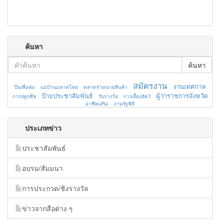
ค้นหา
ค้นหา
สมัครงาน
งานเทศกาล
ปั่นเพื่อพ่อ
แม่บ้านมหาดไทย
ตลาดจำหน่ายสินค้า
ป้ายประชาสัมพันธ์
ผู้ว่าราชการจังหวัด
การปลูกพืช
รับรางวัล
การเลี้ยงสัตว์
อาชีพเสริม
งานรัฐพิธี
ประเภทข่าว
ประชาสัมพันธ์
อบรม/สัมมนา
การประกวด/ชิงรางวัล
ข่าวจากสือต่าง ๆ