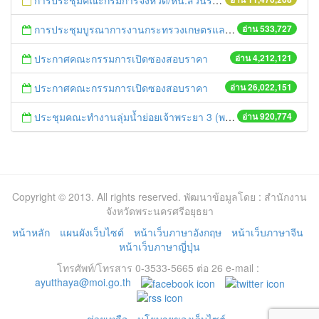
การประชุมคณะกรมการจังหวัด/หน.ส่วนราชการประจำเดือน มิถุนายน 2558
การประชุมบูรณาการงานกระทรวงเกษตรและสหกรณ์สู่การปฏิบัติในระดับพื้นที่ ครั้งที่1/2558
อ่าน 533,727
ประกาศคณะกรรมการเปิดซองสอบราคา
อ่าน 4,212,121
ประกาศคณะกรรมการเปิดซองสอบราคา
อ่าน 26,022,151
ประชุมคณะทำงานลุ่มน้ำย่อยเจ้าพระยา 3 (พระนครศรีอยุธยา-ปทุมธานี) ครั้งที่ 1/2558
อ่าน 920,774
Copyright © 2013. All rights reserved. พัฒนาข้อมูลโดย : สำนักงาน
จังหวัดพระนครศรีอยุธยา
หน้าหลัก
แผนผังเว็บไซต์
หน้าเว็บภาษาอังกฤษ
หน้าเว็บภาษาจีน
หน้าเว็บภาษาญี่ปุ่น
โทรศัพท์/โทรสาร 0-3533-5665 ต่อ 26 e-mail :
ayutthaya@moi.go.th