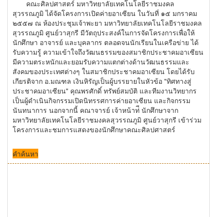
คณะศิลปศาสตร์ มหาวิทยาลัยเทคโนโลยีราชมงคล
สุวรรณภูมิ ได้จัดโครงการเปิดค่ายอาเซียน ในวันที่ ๑๕ มกราคม
๒๕๕๗ ณ ห้องประชุมเจ้าพะยา มหาวิทยาลัยเทคโนโลยีราชมงคล
สุวรรณภูมิ ศูนย์วาสุกรี มีวัตถุประสงค์ในการจัดโครงการเพื่อให้
นักศึกษา อาจารย์ และบุคลากร ตลอดจนนักเรียนในเครือข่าย ได้
รับความรู้ ความเข้าใจถึงวัฒนธรรมของสมาชิกประชาคมอาเซียน
มีความตระหนักและยอมรับความแตกต่างด้านวัฒนธรรมและ
สังคมของประเทศต่างๆ ในสมาชิกประชาคมอาเซียน โดยได้รับ
เกียรติจาก อ.มณฑล เงินหิรัญเป็นผู้บรรยายในหัวข้อ "ทิศทางสู่
ประชาคมอาเซียน" คุณพรศักดิ์ ทรัพย์สมบัติ และทีมงานวิทยากร
เป็นผู้ดำเนินกิจกรรมเปิดนิทรรศการค่ายอาเซียน และกิจกรรม
นันทนาการ นอกจากนี้ คณาจารย์ เจ้าหน้าท่ี นักศึกษาจาก
มหาวิทยาลัยเทคโนโลยีราชมงคลสุวรรณภูมิ ศูนย์วาสุกรี เข้าร่วม
โครงการและชมการแสดงของนักศึกษาคณะศิลปศาสตร์
คำค้นหา