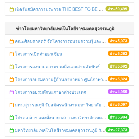
เปิดรับสมัครการประกวด THE BEST TO BE NUMBER ONE
อ่าน 50,499
ข่าวโดยมหาวิทยาลัยเทคโนโลยีราชมงคลสุวรรณภูมิ
คณะศิลปศาสตร์ จัดโครงการอบรมความรู้และทักษะภาษาบาฮาซาสำหรับนักศึกษา
อ่าน 5,073
โครงการเปิดค่ายอาเซียน
อ่าน 5,263
โครงการลงนามความร่วมมือและสานสัมพันธ์
อ่าน 5,682
โครงการอบรมความรู้ด้านภาษาพม่า ศูนย์ภาษา คณะศิลปศาสตร์ ศูนย์นนทบุรี
อ่าน 5,824
โครงการอบรมทักษะภาษาต่างประเทศ
อ่าน 4,955
มทร.สุวรรณภูมิ รับสมัครพนักงานมหาวิทยาลัย 64 อัตรา
อ่าน 6,097
โปรดเกล้าฯ แต่งตั้งนายกสภา มหาวิทยาลัยเทคโนโลยีราชมงคลสุวรรณภูมิ คนใหม่
อ่าน 5,984
มหาวิทยาลัยเทคโนโลยีราชมงคลสุวรรณภูมิ รับสมัครนักศึกษาประจำปีการศึกษา 2556 (เพิ่มเติม)
อ่าน 27,373