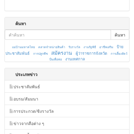
ค้นหา
ค้นหา
ป้าย
แม่บ้านมหาดไทย
ตลาดจำหน่ายสินค้า
รับรางวัล
งานรัฐพิธี
อาชีพเสริม
สมัครงาน
ประชาสัมพันธ์
ผู้ว่าราชการจังหวัด
การปลูกพืช
การเลี้ยงสัตว์
งานเทศกาล
ปั่นเพื่อพ่อ
ประเภทข่าว
ประชาสัมพันธ์
อบรม/สัมมนา
การประกวด/ชิงรางวัล
ข่าวจากสือต่าง ๆ